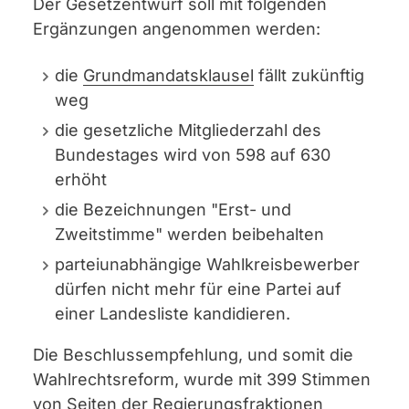
Der Gesetzentwurf soll mit folgenden
Ergänzungen angenommen werden:
die
Grundmandatsklausel
fällt zukünftig
weg
die gesetzliche Mitgliederzahl des
Bundestages wird von 598 auf 630
erhöht
die Bezeichnungen "Erst- und
Zweitstimme" werden beibehalten
parteiunabhängige Wahlkreisbewerber
dürfen nicht mehr für eine Partei auf
einer Landesliste kandidieren.
Die Beschlussempfehlung, und somit die
Wahlrechtsreform, wurde mit 399 Stimmen
von Seiten der Regierungsfraktionen