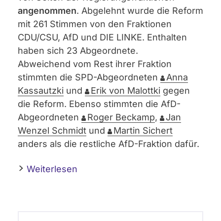
angenommen
. Abgelehnt wurde die Reform
mit 261 Stimmen von den Fraktionen
CDU/CSU, AfD und DIE LINKE. Enthalten
haben sich 23 Abgeordnete.
Abweichend vom Rest ihrer Fraktion
stimmten die SPD-Abgeordneten
Anna
Kassautzki
und
Erik von Malottki
gegen
die Reform. Ebenso stimmten die AfD-
Abgeordneten
Roger Beckamp
,
Jan
Wenzel Schmidt
und
Martin Sichert
anders als die restliche AfD-Fraktion dafür.
Weiterlesen