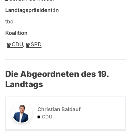
Landtagspräsident:in
tbd.
Koalition
CDU
,
SPD
Die Abgeordneten des 19.
Landtags
Christian Baldauf
CDU