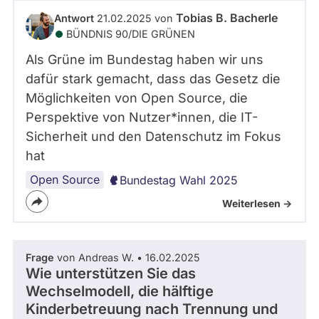
abgeordnetenwatch
Tobias B. Bacherle
Antwort
21.02.2025 von
befragt
BÜNDNIS 90/­DIE GRÜNEN
werden.
Als Grüne im Bundestag haben wir uns
dafür stark gemacht, dass das Gesetz die
Möglichkeiten von Open Source, die
Perspektive von Nutzer*innen, die IT-
Sicherheit und den Datenschutz im Fokus
hat
Open Source
Bundestag Wahl 2025
Weiterlesen ->
Frage
von Andreas W. • 16.02.2025
Wie unterstützen Sie das
Wechselmodell, die hälftige
Kinderbetreuung nach Trennung und