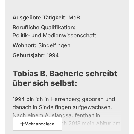
Ausgeübte Tätigkeit
MdB
Berufliche Qualifikation
Politik- und Medienwissenschaft
Wohnort
Sindelfingen
Geburtsjahr
1994
Tobias B. Bacherle schreibt
über sich selbst:
1994 bin ich in Herrenberg geboren und
danach in Sindelfingen aufgewachsen.
Nach einem Auslandsaufenthalt in
Neuseeland habe ich 2013 mein Abitur am
Mehr anzeigen
Gymnasium in den Pfarrwiesen gemacht.