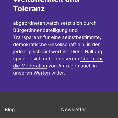
Toleranz
abgeordnetenwatch setzt sich durch
Bürger:innenbeteiligung und
Transparenz für eine selbstbestimmte,
demokratische Gesellschaft ein, in der
jede:r gleich viel wert ist. Diese Haltung
spiegelt sich neben unserem
Codex für
die Moderation
von Anfragen auch in
unseren
Werten
wider.
Fußzeile
Blog
Newsletter