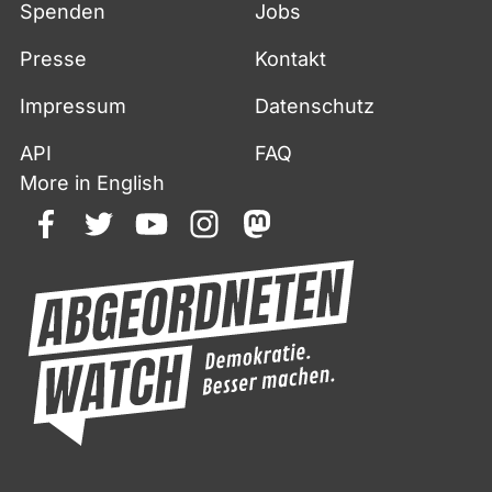
Spenden
Jobs
Presse
Kontakt
Impressum
Datenschutz
API
FAQ
More in English
facebook
twitter
youtube
instagram
mastodon