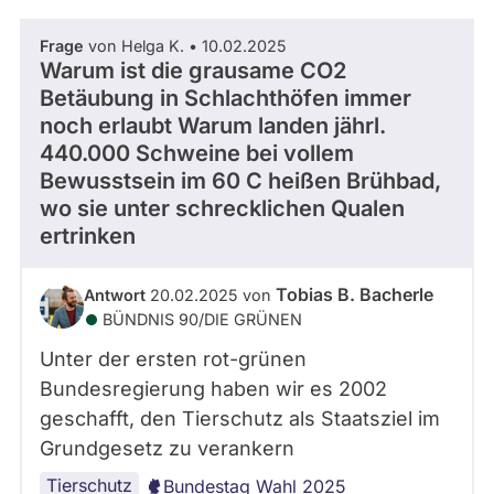
Frage
von Helga K. • 10.02.2025
Warum ist die grausame CO2
Betäubung in Schlachthöfen immer
noch erlaubt Warum landen jährl.
440.000 Schweine bei vollem
Bewusstsein im 60 C heißen Brühbad,
wo sie unter schrecklichen Qualen
ertrinken
Tobias B. Bacherle
Antwort
20.02.2025 von
BÜNDNIS 90/­DIE GRÜNEN
Unter der ersten rot-grünen
Bundesregierung haben wir es 2002
geschafft, den Tierschutz als Staatsziel im
Grundgesetz zu verankern
Tierschutz
Bundestag Wahl 2025