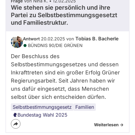
Frage
von Nina K. • 12.02.2025
Wie stehen sie persönlich und ihre
Partei zu Selbstbestimmungsgesetzt
und Familiestruktur.
Tobias B. Bacherle
Antwort
20.02.2025 von
BÜNDNIS 90/­DIE GRÜNEN
Der Beschluss des
Selbstbestimmungsgesetzes und dessen
Inkrafttreten sind ein großer Erfolg Grüner
Regierungsarbeit. Seit Jahren haben wir
uns dafür eingesetzt, dass Menschen
selbst über sich entscheiden dürfen.
Selbstbestimmungsgesetz
Familien
Bundestag Wahl 2025
Weiterlesen ->