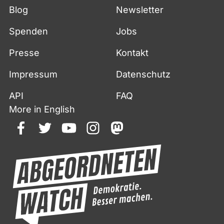
Blog
Newsletter
Spenden
Jobs
Presse
Kontakt
Impressum
Datenschutz
API
FAQ
More in English
facebook
twitter
youtube
instagram
mastodon