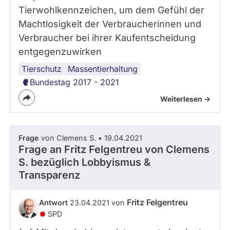
Tierwohlkennzeichen, um dem Gefühl der
Machtlosigkeit der Verbraucherinnen und
Verbraucher bei ihrer Kaufentscheidung
entgegenzuwirken
Tierschutz
Landwirtschaft
Massentierhaltung
Bundestag 2017 - 2021
Weiterlesen ->
Frage
von Clemens S. • 19.04.2021
Frage an Fritz Felgentreu von
Clemens
S.
bezüglich Lobbyismus &
Transparenz
Fritz Felgentreu
Antwort
23.04.2021 von
SPD