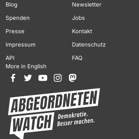
Blog
Newsletter
Spenden
Jobs
Presse
Kontakt
Impressum
Datenschutz
API
FAQ
More in English
facebook
twitter
youtube
instagram
mastodon