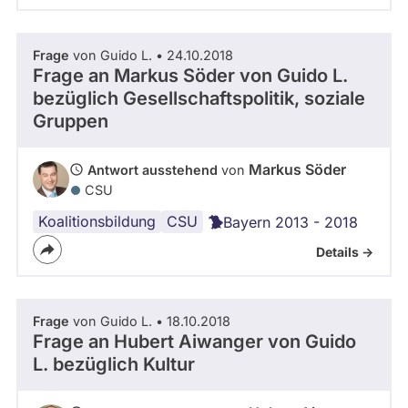
Frage
von Guido L. • 24.10.2018
Frage an Markus Söder von
Guido L.
bezüglich Gesellschaftspolitik, soziale
Gruppen
Markus Söder
Antwort ausstehend
von
CSU
Koalitionsbildung
Bayern
Sondierungen
CSU
Bayern 2013 - 2018
Details ->
Frage
von Guido L. • 18.10.2018
Frage an Hubert Aiwanger von
Guido
L.
bezüglich Kultur