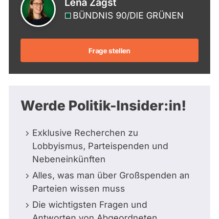
Lena Zagst
BÜNDNIS 90/­DIE GRÜNEN
Frage stellen
Werde Politik-Insider:in!
Exklusive Recherchen zu
Lobbyismus, Parteispenden und
Nebeneinkünften
Alles, was man über Großspenden an
Parteien wissen muss
Die wichtigsten Fragen und
Antworten von Abgeordneten