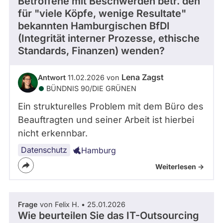
Betroffene mit Beschwerden betr. den
für "viele Köpfe, wenige Resultate"
bekannten Hamburgischen BfDI
(Integrität interner Prozesse, ethische
Standards, Finanzen) wenden?
Lena Zagst
Antwort
11.02.2026 von
BÜNDNIS 90/­DIE GRÜNEN
Ein strukturelles Problem mit dem Büro des
Beauftragten und seiner Arbeit ist hierbei
nicht erkennbar.
Datenschutz
Hamburg
Weiterlesen ->
Frage
von Felix H. • 25.01.2026
Wie beurteilen Sie das IT-Outsourcing