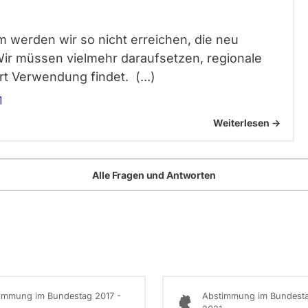
em werden wir so nicht erreichen, die neu
. Wir müssen vielmehr daraufsetzen, regionale
rt Verwendung findet. (...)
1
Weiterlesen ->
Alle Fragen und Antworten
immung im Bundestag 2017 -
Abstimmung im Bundesta