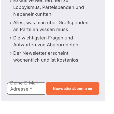
Exklusive Recherchen zu
Lobbyismus, Parteispenden und
Nebeneinkünften
Alles, was man über Großspenden
an Parteien wissen muss
Die wichtigsten Fragen und
Antworten von Abgeordneten
Der Newsletter erscheint
wöchentlich und ist kostenlos
E-
Deine E-Mail-
Mail-
Adresse
Adresse