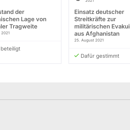
2021
stand der
Einsatz deutscher
ischen Lage von
Streitkräfte zur
aler Tragweite
militärischen Evaku
aus Afghanistan
 2021
25. August 2021
beteiligt
Dafür gestimmt