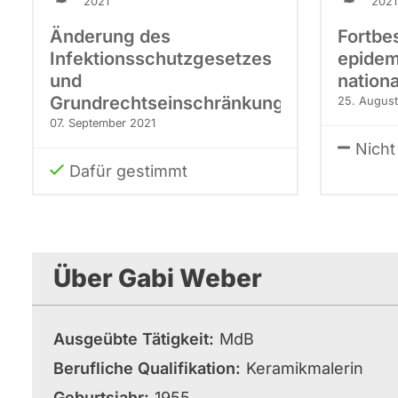
2021
2021
Änderung des
Fortbe
Infektionsschutzgesetzes
epidem
und
nation
Grundrechtseinschränkungen
25. August
07. September 2021
Nicht 
Dafür gestimmt
Über Gabi Weber
Ausgeübte Tätigkeit
MdB
Berufliche Qualifikation
Keramikmalerin
Geburtsjahr
1955