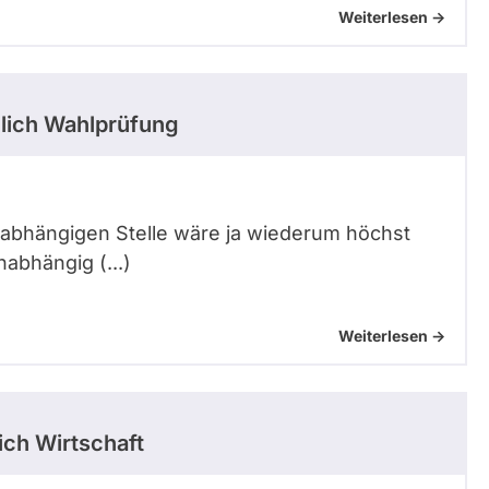
Weiterlesen ->
lich Wahlprüfung
unabhängigen Stelle wäre ja wiederum höchst
nabhängig (...)
Weiterlesen ->
ch Wirtschaft