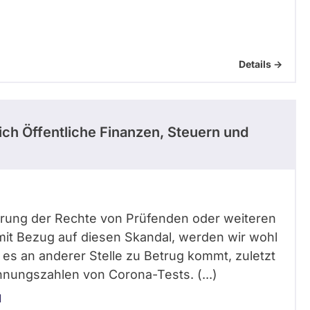
Details ->
ch Öffentliche Finanzen, Steuern und
terung der Rechte von Prüfenden oder weiteren
 mit Bezug auf diesen Skandal, werden wir wohl
es an anderer Stelle zu Betrug kommt, zuletzt
hnungszahlen von Corona-Tests. (...)
1