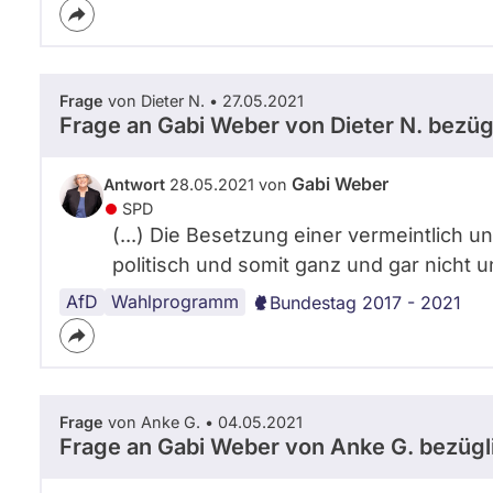
Frage
von Dieter N. • 27.05.2021
Frage an Gabi Weber von
Dieter N.
bezüg
Gabi Weber
Antwort
28.05.2021 von
SPD
(...) Die Besetzung einer vermeintlich 
politisch und somit ganz und gar nicht u
AfD
Wahl
Wahlprogramm
Bundestag 2017 - 2021
Frage
von Anke G. • 04.05.2021
Frage an Gabi Weber von
Anke G.
bezügli