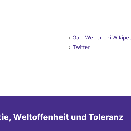
Gabi Weber bei Wikipe
Twitter
tie, Weltoffenheit und Toleranz