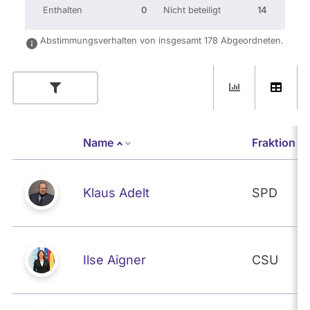
Enthalten
0
Nicht beteiligt
14
Abstimmungsverhalten von insgesamt 178 Abgeordneten.
Name
Fraktion
Absteigend sortieren
Klaus Adelt
SPD
Ilse Aigner
CSU