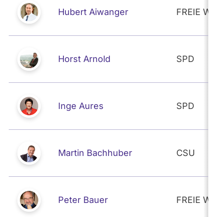
Hubert Aiwanger
FREIE W
Horst Arnold
SPD
Inge Aures
SPD
Martin Bachhuber
CSU
Peter Bauer
FREIE W