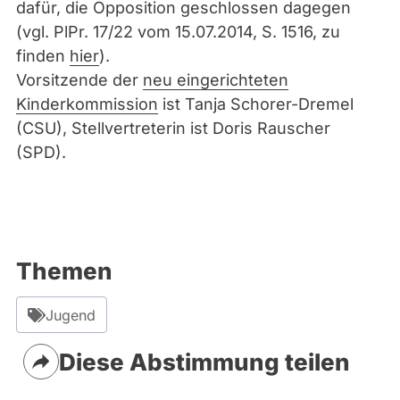
dafür, die Opposition geschlossen dagegen
(vgl. PlPr. 17/22 vom 15.07.2014, S. 1516, zu
finden
hier
).
Vorsitzende der
neu eingerichteten
Kinderkommission
ist Tanja Schorer-Dremel
(CSU), Stellvertreterin ist Doris Rauscher
(SPD).
Themen
Jugend
Diese Abstimmung teilen