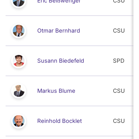
Eric Beißwenger
CSU
Otmar Bernhard
CSU
Susann Biedefeld
SPD
Markus Blume
CSU
Reinhold Bocklet
CSU