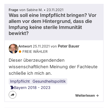
Frage
von Sabine M. • 23.11.2021
Was soll eine Impfpflicht bringen? Vor
allem vor dem Hintergrund, dass die
Impfung keine sterile Immunität
bewirkt?
Peter Bauer
Antwort
25.11.2021 von
FREIE WÄHLER
Dieser überzeugendenden
wissenschaftlichen Meinung der Fachleute
schließe ich mich an.
Impfpflicht
Corona-
Corona-
Gesundheitspolitik
Maßnahmen
Virus
Bayern 2018 - 2023
Weiterlesen ->