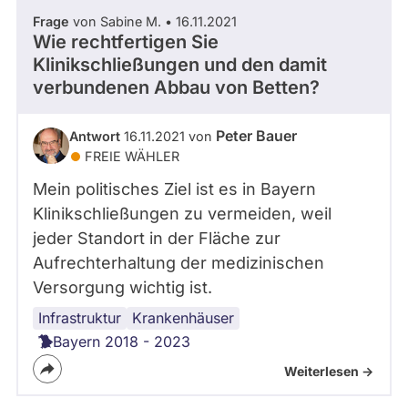
Frage
von Sabine M. • 16.11.2021
Wie rechtfertigen Sie
Klinikschließungen und den damit
verbundenen Abbau von Betten?
Peter Bauer
Antwort
16.11.2021 von
FREIE WÄHLER
Mein politisches Ziel ist es in Bayern
Klinikschließungen zu vermeiden, weil
jeder Standort in der Fläche zur
Aufrechterhaltung der medizinischen
Versorgung wichtig ist.
Infrastruktur
Demographie
Krankenhäuser
Bayern 2018 - 2023
Weiterlesen ->