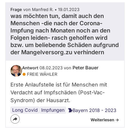
Frage
von Manfred R. • 19.01.2023
was möchten tun, damit auch den
Menschen -die nach der Corona-
Impfung nach Monaten noch an den
Folgen leiden- rasch geholfen wird
bzw. um beliebende Schäden aufgrund
der Mangelversorg.zu verhindern
Peter Bauer
Antwort
08.02.2023 von
FREIE WÄHLER
Erste Anlaufstelle ist für Menschen mit
Verdacht auf Impfschäden (Post-Vac-
Syndrom) der Hausarzt.
Long Covid
Gesundheitspolitik
Impfungen
Bayern 2018 - 2023
Weiterlesen ->