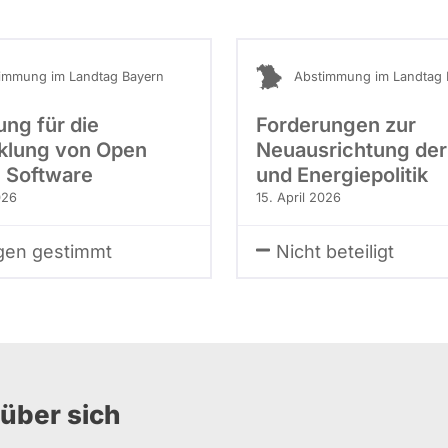
immung im Landtag Bayern
Abstimmung im Landtag 
ung für die
Forderungen zur
klung von Open
Neuausrichtung der
 Software
und Energiepolitik
026
15. April 2026
en gestimmt
Nicht beteiligt
über sich