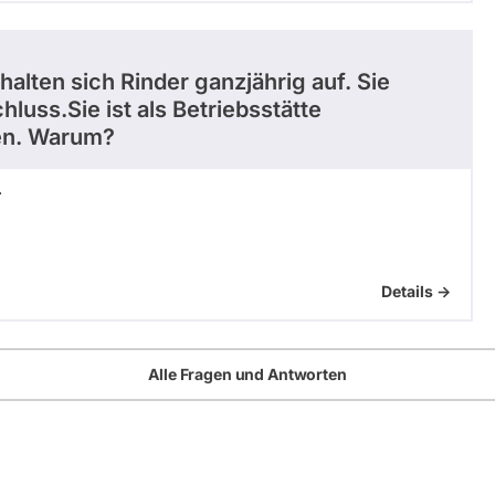
alten sich Rinder ganzjährig auf. Sie
luss.Sie ist als Betriebsstätte
len. Warum?
r
Details ->
Alle Fragen und Antworten