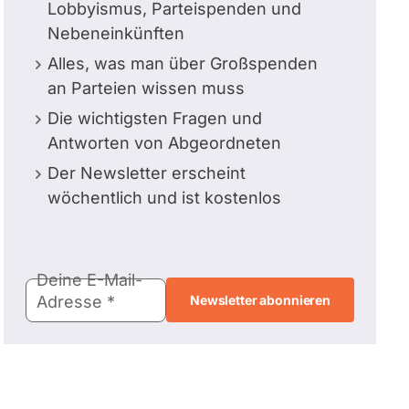
Lobbyismus, Parteispenden und
Nebeneinkünften
Alles, was man über Großspenden
an Parteien wissen muss
Die wichtigsten Fragen und
Antworten von Abgeordneten
Der Newsletter erscheint
wöchentlich und ist kostenlos
E-
Deine E-Mail-
Mail-
Adresse
Adresse