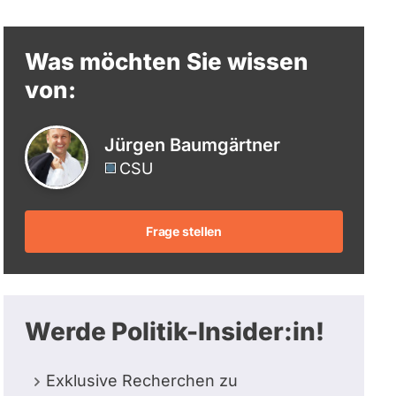
berücksichtigt.
Was möchten Sie wissen
von:
Jürgen Baumgärtner
CSU
Frage stellen
Werde Politik-Insider:in!
Exklusive Recherchen zu