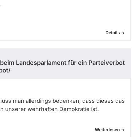
r
Details ->
 beim Landesparlament für ein Parteiverbot
bot/
muss man allerdings bedenken, dass dieses das
 in unserer wehrhaften Demokratie ist.
Weiterlesen ->