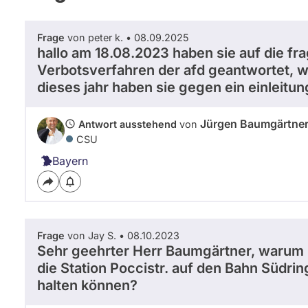
Frage
von peter k. • 08.09.2025
hallo am 18.08.2023 haben sie auf die fra
Verbotsverfahren der afd geantwortet, wa
dieses jahr haben sie gegen ein einleitun
Jürgen Baumgärtne
Antwort ausstehend
von
CSU
Bayern
Frage
von Jay S. • 08.10.2023
Sehr geehrter Herr Baumgärtner, warum
die Station Poccistr. auf den Bahn Südri
halten können?