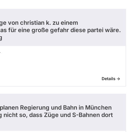
ge von christian k. zu einem
s für eine große gefahr diese partei wäre.
g
r
Details ->
 planen Regierung und Bahn in München
ng nicht so, dass Züge und S-Bahnen dort