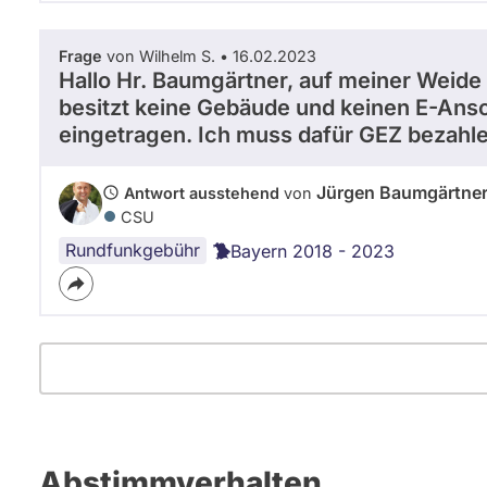
Frage
von Wilhelm S. • 16.02.2023
Hallo Hr. Baumgärtner, auf meiner Weide h
besitzt keine Gebäude und keinen E-Ansch
eingetragen. Ich muss dafür GEZ bezah
Jürgen Baumgärtne
Antwort ausstehend
von
CSU
Rundfunkgebühr
Bayern 2018 - 2023
Abstimmverhalten