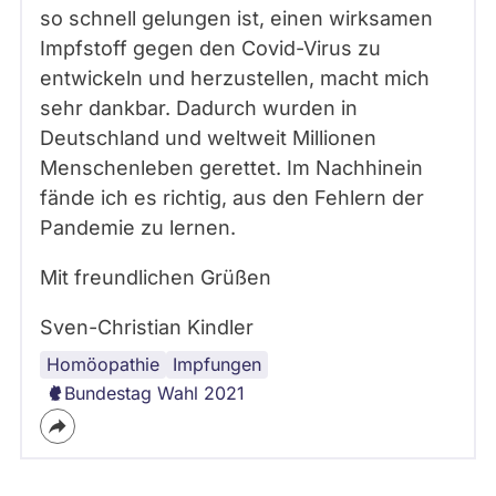
so schnell gelungen ist, einen wirksamen
Impfstoff gegen den Covid-Virus zu
entwickeln und herzustellen, macht mich
sehr dankbar. Dadurch wurden in
Deutschland und weltweit Millionen
Menschenleben gerettet. Im Nachhinein
fände ich es richtig, aus den Fehlern der
Pandemie zu lernen.
Mit freundlichen Grüßen
Sven-Christian Kindler
Homöopathie
Corona
Gesundheitspolitik
Heilpraktiker:innen
Impfpflicht
Impfungen
Bundestag Wahl 2021