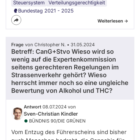
Steuersystem
Gerechtigkeit
Verteilungsgerechtigkeit
Bundestag 2021 - 2025
Weiterlesen ->
Frage
von Christopher N. • 31.05.2024
Betreff: CanG+Stvo Wieso wird so
wenig auf die Expertenkommission
seitens gerechteren Regelungen im
Strassenverkehr gehört? Wieso
herrscht immer noch so eine ungleiche
Bewertung von Alkohol und THC?
Antwort
08.07.2024 von
Sven-Christian Kindler
BÜNDNIS 90/­DIE GRÜNEN
Vom Entzug des Führerscheins sind bisher