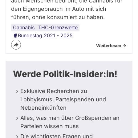
auch Menschen bedroht, die Cannabis für
den Eigengebrauch im Auto mit sich
führen, ohne konsumiert zu haben.
Cannabis
THC-Grenzwerte
Bundestag 2021 - 2025
Weiterlesen ->
Werde Politik-Insider:in!
Exklusive Recherchen zu
Lobbyismus, Parteispenden und
Nebeneinkünften
Alles, was man über Großspenden an
Parteien wissen muss
Die wichtigsten Fragen und