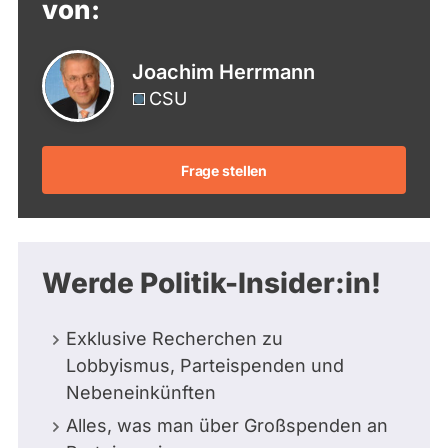
von:
Joachim Herrmann
CSU
Frage stellen
Werde Politik-Insider:in!
Exklusive Recherchen zu
Lobbyismus, Parteispenden und
Nebeneinkünften
Alles, was man über Großspenden an