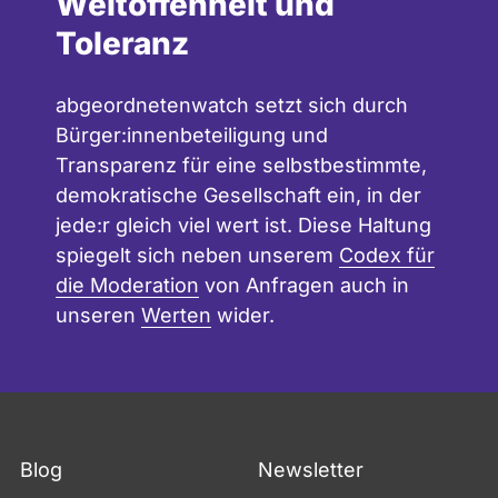
Weltoffenheit und
Toleranz
abgeordnetenwatch setzt sich durch
Bürger:innenbeteiligung und
Transparenz für eine selbstbestimmte,
demokratische Gesellschaft ein, in der
jede:r gleich viel wert ist. Diese Haltung
spiegelt sich neben unserem
Codex für
die Moderation
von Anfragen auch in
unseren
Werten
wider.
Blog
Newsletter