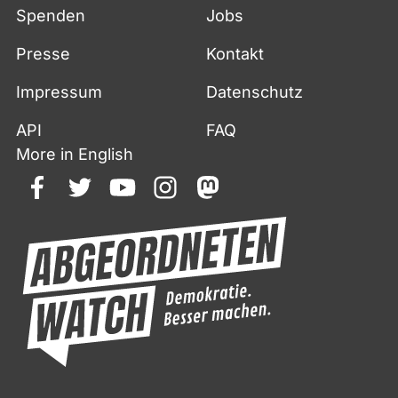
Spenden
Jobs
Presse
Kontakt
Impressum
Datenschutz
API
FAQ
More in English
facebook
twitter
youtube
instagram
mastodon