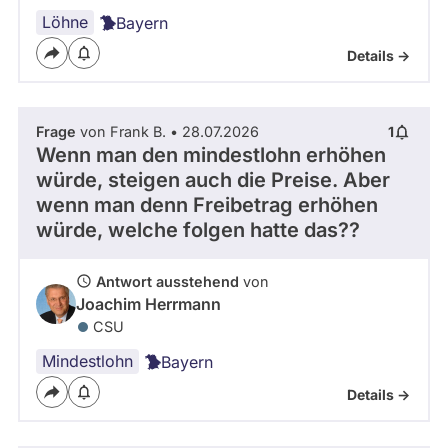
Löhne
Bayern
Details ->
Frage
von Frank B. • 28.07.2026
1
Wenn man den mindestlohn erhöhen
würde, steigen auch die Preise. Aber
wenn man denn Freibetrag erhöhen
würde, welche folgen hatte das??
Antwort ausstehend
von
Joachim Herrmann
CSU
Mindestlohn
Bayern
Details ->