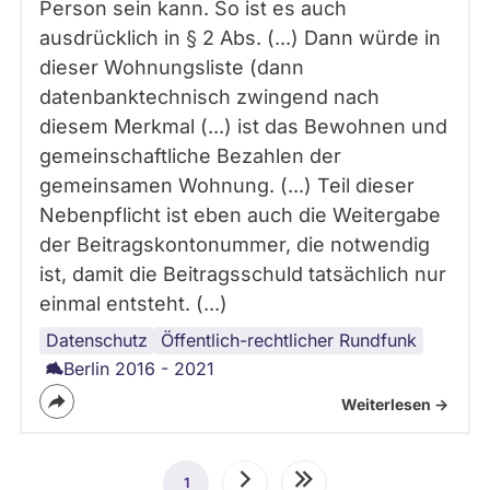
Person sein kann. So ist es auch
ausdrücklich in § 2 Abs. (...) Dann würde in
dieser Wohnungsliste (dann
datenbanktechnisch zwingend nach
diesem Merkmal (...) ist das Bewohnen und
gemeinschaftliche Bezahlen der
gemeinsamen Wohnung. (...) Teil dieser
Nebenpflicht ist eben auch die Weitergabe
der Beitragskontonummer, die notwendig
ist, damit die Beitragsschuld tatsächlich nur
einmal entsteht. (...)
Datenschutz
Rundfunkgebühr
Öffentlich-rechtlicher Rundfunk
Berlin 2016 - 2021
Weiterlesen ->
Seitennummerierung
1
Aktuelle
Nächste
Letzte