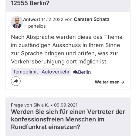
12555 Berlin?
Carsten Schatz
Antwort
14.12.2022 von
parteilos
Nach Absprache werden diese das Thema
im zuständigen Ausschuss in Ihrem Sinne
zur Sprache bringen und prüfen, was zur
Verkehrsberuhigung dort möglich ist.
Tempolimit
Verkehrssicherheit
Autoverkehr
Berlin
Weiterlesen ->
Frage
von Silvia K. • 09.09.2021
Werden Sie sich für einen Vertreter der
konfessionsfreien Menschen im
Rundfunkrat einsetzen?