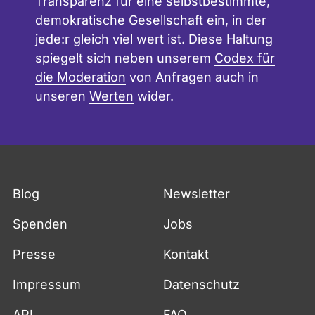
Transparenz für eine selbstbestimmte,
demokratische Gesellschaft ein, in der
jede:r gleich viel wert ist. Diese Haltung
spiegelt sich neben unserem
Codex für
die Moderation
von Anfragen auch in
unseren
Werten
wider.
Blog
Newsletter
Spenden
Jobs
Presse
Kontakt
Impressum
Datenschutz
API
FAQ