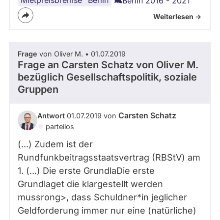
Berlin 2016 - 2021
Wohnungsbau
Weiterlesen ->
Frage
von Oliver M. • 01.07.2019
Frage an Carsten Schatz von
Oliver M.
bezüglich Gesellschaftspolitik, soziale
Gruppen
Carsten Schatz
Antwort
01.07.2019 von
parteilos
(...) Zudem ist der
Rundfunkbeitragsstaatsvertrag (RBStV) am
1. (...) Die erste GrundlaDie erste
Grundlaget die klargestellt werden
mussrong>, dass Schuldner*in jeglicher
Geldforderung immer nur eine (natürliche)