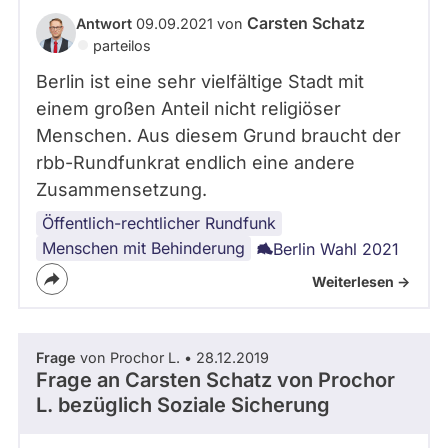
Carsten Schatz
Antwort
09.09.2021 von
parteilos
Berlin ist eine sehr vielfältige Stadt mit
einem großen Anteil nicht religiöser
Menschen. Aus diesem Grund braucht der
rbb-Rundfunkrat endlich eine andere
Zusammensetzung.
Öffentlich-rechtlicher Rundfunk
Berlin
Religion
Menschen mit Behinderung
Berlin Wahl 2021
Weiterlesen ->
Frage
von Prochor L. • 28.12.2019
Frage an Carsten Schatz von
Prochor
L.
bezüglich Soziale Sicherung