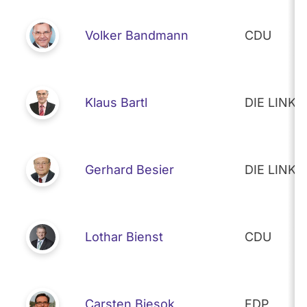
Volker Bandmann
CDU
Klaus Bartl
DIE LINKE
Gerhard Besier
DIE LINKE
Lothar Bienst
CDU
Carsten Biesok
FDP