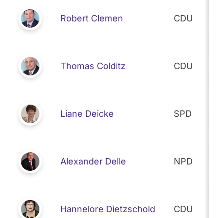
Robert Clemen
CDU
Thomas Colditz
CDU
Liane Deicke
SPD
Alexander Delle
NPD
Hannelore Dietzschold
CDU