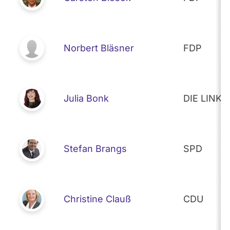
Norbert Bläsner
FDP
Julia Bonk
DIE LINKE
Stefan Brangs
SPD
Christine Clauß
CDU