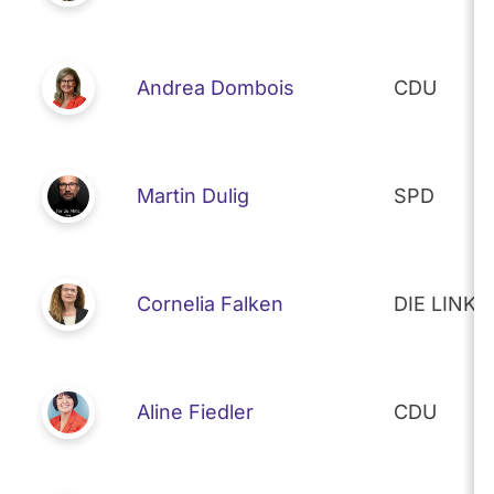
Andrea Dombois
CDU
Martin Dulig
SPD
Cornelia Falken
DIE LINKE
Aline Fiedler
CDU