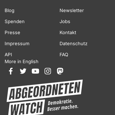
Blog
Newsletter
Spenden
Jobs
Presse
Kontakt
Impressum
Datenschutz
API
FAQ
More in English
facebook
twitter
youtube
instagram
mastodon