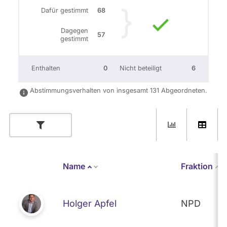
Dafür gestimmt
68
Dagegen
57
gestimmt
Enthalten
0
Nicht beteiligt
6
Abstimmungsverhalten von insgesamt 131 Abgeordneten.
Name
Fraktion
Absteigend sortieren
Holger Apfel
NPD