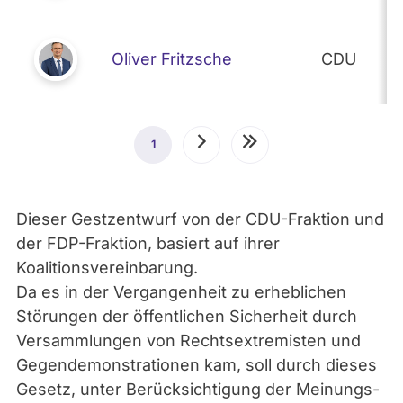
Oliver Fritzsche
CDU
Seitennummerierung
1
Aktuelle
Nächste
Letzte
Seite
Seite
Seite
Dieser Gestzentwurf von der CDU-Fraktion und
der FDP-Fraktion, basiert auf ihrer
Koalitionsvereinbarung.
Da es in der Vergangenheit zu erheblichen
Störungen der öffentlichen Sicherheit durch
Versammlungen von Rechtsextremisten und
Gegendemonstrationen kam, soll durch dieses
Gesetz, unter Berücksichtigung der Meinungs-