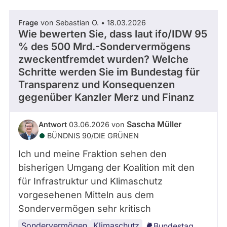
Frage
von Sebastian O. • 18.03.2026
Wie bewerten Sie, dass laut ifo/IDW 95
% des 500 Mrd.-Sondervermögens
zweckentfremdet wurden? Welche
Schritte werden Sie im Bundestag für
Transparenz und Konsequenzen
gegenüber Kanzler Merz und Finanz
Sascha Müller
Antwort
03.06.2026 von
BÜNDNIS 90/­DIE GRÜNEN
Ich und meine Fraktion sehen den
bisherigen Umgang der Koalition mit den
für Infrastruktur und Klimaschutz
vorgesehenen Mitteln aus dem
Sondervermögen sehr kritisch
Sondervermögen
Klimaschutz
Bundestag