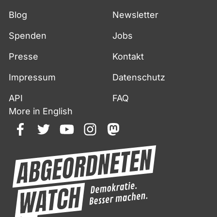
Blog
Newsletter
Spenden
Jobs
Presse
Kontakt
Impressum
Datenschutz
API
FAQ
More in English
facebook
twitter
youtube
instagram
mastodon