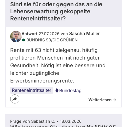
Sind sie für oder gegen das an die
Lebenserwartung gekoppelte
Renteneintrittsalter?
Sascha Müller
Antwort
27.07.2026 von
BÜNDNIS 90/­DIE GRÜNEN
Rente mit 63 nicht zielgenau, häufig
profitieren Menschen mit noch guter
Gesundheit. Nötig ist eine bessere und
leichter zugängliche
Erwerbsminderungsrente.
Renteneintrittsalter
Bundestag
Weiterlesen ->
Frage
von Sebastian O. • 18.03.2026