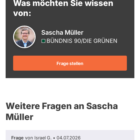
Was möchten Sie wissen
von:
Sascha Müller
BÜNDNIS 90/­DIE GRÜNEN
Frage stellen
Weitere Fragen an Sascha
Müller
Frage
von Israel G. • 04.07.2026