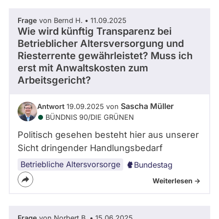
Frage
von Bernd H. • 11.09.2025
Wie wird künftig Transparenz bei
Betrieblicher Altersversorgung und
Riesterrente gewährleistet? Muss ich
erst mit Anwaltskosten zum
Arbeitsgericht?
Sascha Müller
Antwort
19.09.2025 von
BÜNDNIS 90/­DIE GRÜNEN
Politisch gesehen besteht hier aus unserer
Sicht dringender Handlungsbedarf
Betriebliche Altersvorsorge
Bundestag
Weiterlesen ->
Frage
von Norbert B. • 15.06.2025