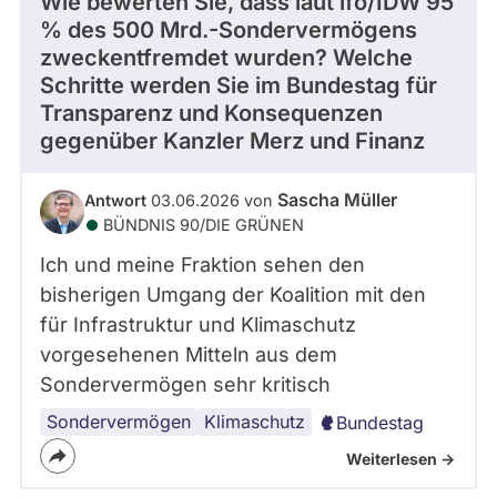
Wie bewerten Sie, dass laut ifo/IDW 95
% des 500 Mrd.-Sondervermögens
zweckentfremdet wurden? Welche
Schritte werden Sie im Bundestag für
Transparenz und Konsequenzen
gegenüber Kanzler Merz und Finanz
Sascha Müller
Antwort
03.06.2026 von
BÜNDNIS 90/­DIE GRÜNEN
Ich und meine Fraktion sehen den
bisherigen Umgang der Koalition mit den
für Infrastruktur und Klimaschutz
vorgesehenen Mitteln aus dem
Sondervermögen sehr kritisch
Sondervermögen
Klimaschutz
Bundestag
Weiterlesen ->