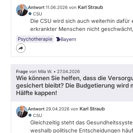
Karl Straub
Antwort
11.06.2026 von
CSU
Die CSU wird sich auch weiterhin dafür
erkrankter Menschen nicht geschwächt, 
Psychotherapie
Bayern
Frage
von Mila W. • 27.04.2026
Wie können Sie helfen, dass die Versor
gesichert bleibt? Die Budgetierung wird
Hälfte kappen!
Karl Straub
Antwort
29.04.2026 von
CSU
Gleichzeitig steht das Gesundheitssyst
weshalb politische Entscheidungen häufi