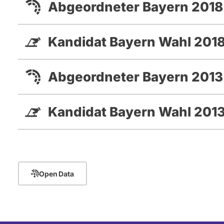
Abgeordneter Bayern 2018
Kandidat Bayern Wahl 201
Abgeordneter Bayern 2013
Kandidat Bayern Wahl 201
Open Data