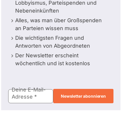
Lobbyismus, Parteispenden und
Nebeneinkünften
Alles, was man über Großspenden
an Parteien wissen muss
Die wichtigsten Fragen und
Antworten von Abgeordneten
Der Newsletter erscheint
wöchentlich und ist kostenlos
E-
Deine E-Mail-
Mail-
Adresse
Adresse