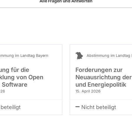
Alle Fragen und Antworten
immung im Landtag Bayern
Abstimmung im Landtag 
ung für die
Forderungen zur
klung von Open
Neuausrichtung der
 Software
und Energiepolitik
026
15. April 2026
beteiligt
Nicht beteiligt