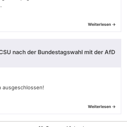
.
Weiterlesen ->
U/CSU nach der Bundestagswahl mit der AfD
en ausgeschlossen!
Weiterlesen ->