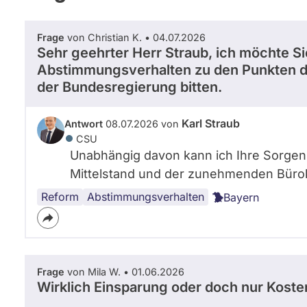
Frage
von Christian K. • 04.07.2026
Sehr geehrter Herr Straub, ich möchte S
Abstimmungsverhalten zu den Punkten d
der Bundesregierung bitten.
Karl Straub
Antwort
08.07.2026 von
CSU
Unabhängig davon kann ich Ihre Sorgen 
Mittelstand und der zunehmenden Bürokr
Reform
Abstimmungsverhalten
Bayern
Frage
von Mila W. • 01.06.2026
Wirklich Einsparung oder doch nur Koste