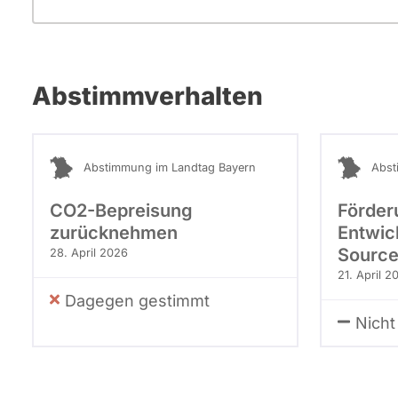
Abstimmverhalten
Abstimmung im Landtag Bayern
Abst
CO2-Bepreisung
Förder
zurücknehmen
Entwic
Source
28. April 2026
21. April 2
Dagegen gestimmt
Nicht 