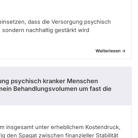
 einsetzen, dass die Versorgung psychisch
sondern nachhaltig gestärkt wird
Weiterlesen ->
gung psychisch kranker Menschen
 mein Behandlungsvolumen um fast die
em insgesamt unter erheblichem Kostendruck,
g den Spagat zwischen finanzieller Stabilität