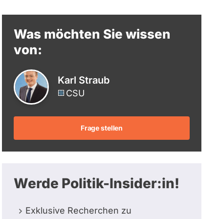
berücksichtigt.
Was möchten Sie wissen
von:
Karl Straub
CSU
Frage stellen
Werde Politik-Insider:in!
Exklusive Recherchen zu