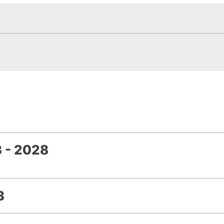
 - 2028
3