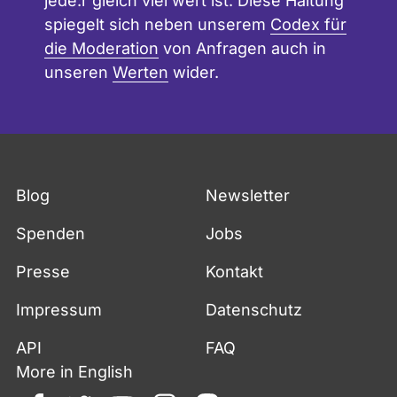
jede:r gleich viel wert ist. Diese Haltung
spiegelt sich neben unserem
Codex für
die Moderation
von Anfragen auch in
unseren
Werten
wider.
Blog
Newsletter
Spenden
Jobs
Presse
Kontakt
Impressum
Datenschutz
API
FAQ
More in English