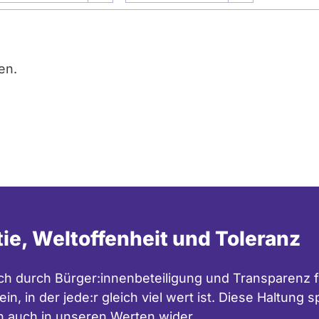
en.
tie, Weltoffenheit und Toleranz
h durch Bürger:innenbeteiligung und Transparenz f
in, in der jede:r gleich viel wert ist. Diese Haltung
n auch in unseren
Werten
wider.