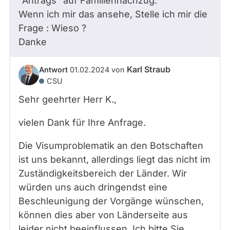
"Antrags" auf Familiennachzug.
Wenn ich mir das ansehe, Stelle ich mir die
Frage : Wieso ?
Danke
Karl Straub
Antwort
01.02.2024
von
CSU
Sehr geehrter Herr
K.
,
vielen Dank für Ihre Anfrage.
Die Visumproblematik an den Botschaften
ist uns bekannt, allerdings liegt das nicht im
Zuständigkeitsbereich der Länder. Wir
würden uns auch dringendst eine
Beschleunigung der Vorgänge wünschen,
können dies aber von Länderseite aus
leider nicht beeinflussen. Ich bitte Sie