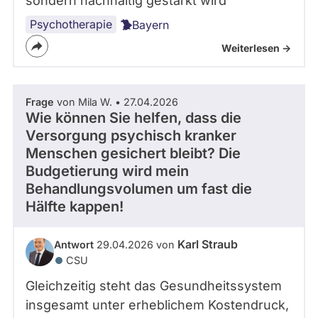
sondern nachhaltig gestärkt wird
Psychotherapie
Bayern
Weiterlesen ->
Frage
von Mila W. • 27.04.2026
Wie können Sie helfen, dass die
Versorgung psychisch kranker
Menschen gesichert bleibt? Die
Budgetierung wird mein
Behandlungsvolumen um fast die
Hälfte kappen!
Karl Straub
Antwort
29.04.2026 von
CSU
Gleichzeitig steht das Gesundheitssystem
insgesamt unter erheblichem Kostendruck,