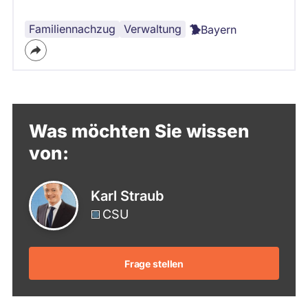
Familiennachzug
Bürokratie
Verwaltung
Bayern
Was möchten Sie wissen
von:
Karl Straub
CSU
Frage stellen