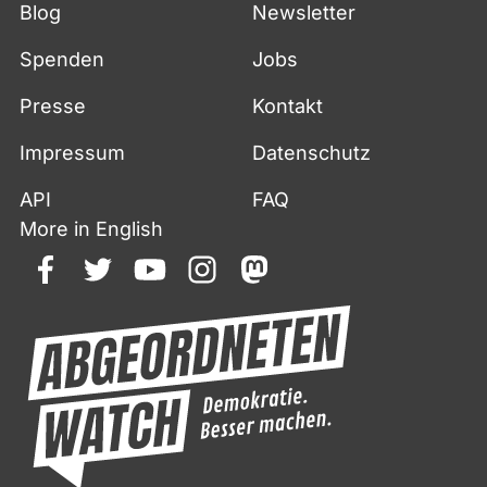
Blog
Newsletter
Spenden
Jobs
Presse
Kontakt
Impressum
Datenschutz
API
FAQ
More in English
facebook
twitter
youtube
instagram
mastodon