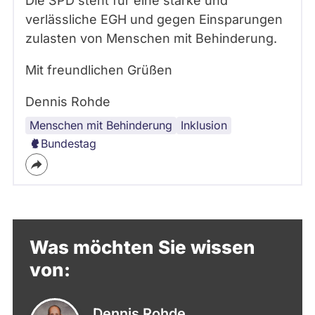
Die SPD steht für eine starke und
verlässliche EGH und gegen Einsparungen
zulasten von Menschen mit Behinderung.
Mit freundlichen Grüßen
Dennis Rohde
Menschen mit Behinderung
Inklusion
Bundestag
Was möchten Sie wissen
von:
Dennis Rohde