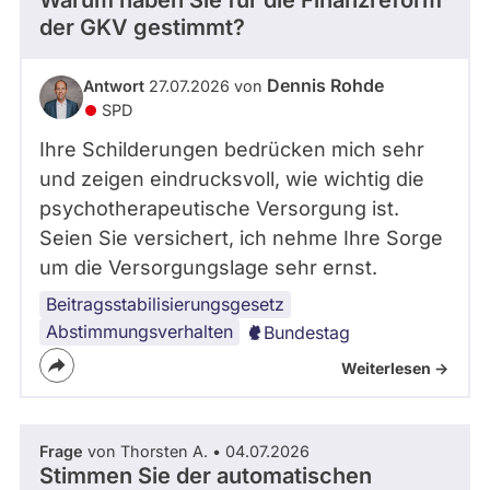
Warum haben Sie für die Finanzreform
der GKV gestimmt?
Dennis Rohde
Antwort
27.07.2026 von
SPD
Ihre Schilderungen bedrücken mich sehr
und zeigen eindrucksvoll, wie wichtig die
psychotherapeutische Versorgung ist.
Seien Sie versichert, ich nehme Ihre Sorge
um die Versorgungslage sehr ernst.
Beitragsstabilisierungsgesetz
Abstimmungsverhalten
Bundestag
Weiterlesen ->
Frage
von Thorsten A. • 04.07.2026
Stimmen Sie der automatischen