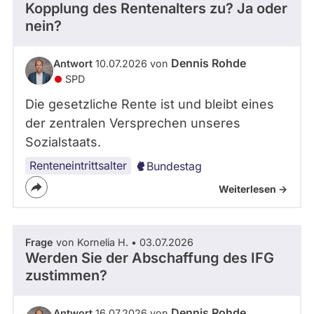
Kopplung des Rentenalters zu? Ja oder
nein?
Dennis Rohde
Antwort
10.07.2026 von
SPD
Die gesetzliche Rente ist und bleibt eines
der zentralen Versprechen unseres
Sozialstaats.
Renteneintrittsalter
Bundestag
Weiterlesen ->
Frage
von Kornelia H. • 03.07.2026
Werden Sie der Abschaffung des IFG
zustimmen?
Dennis Rohde
Antwort
16.07.2026 von