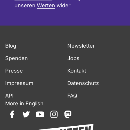
unseren
Werten
wider.
Blog
Newsletter
Spenden
Jobs
Presse
Kontakt
Impressum
Datenschutz
API
FAQ
More in English
facebook
twitter
youtube
instagram
mastodon