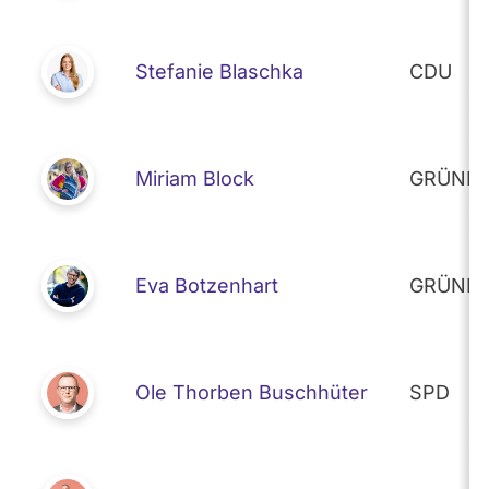
Stefanie Blaschka
CDU
Miriam Block
GRÜNE
Eva Botzenhart
GRÜNE
Ole Thorben Buschhüter
SPD