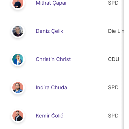
Mithat Çapar
SPD
Deniz Çelik
Die Link
Christin Christ
CDU
Indira Chuda
SPD
Kemir Čolić
SPD