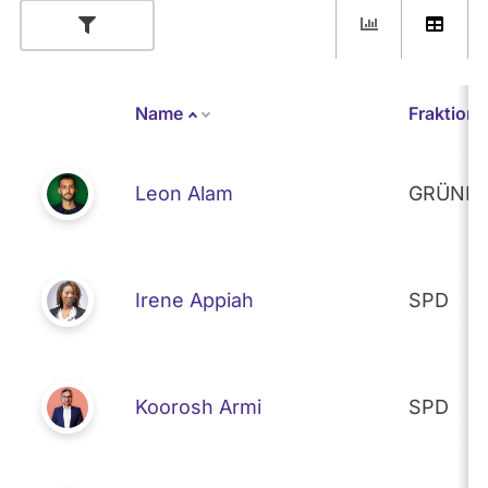
Name
Fraktion
Absteigend sortieren
Leon Alam
GRÜNE
Irene Appiah
SPD
Koorosh Armi
SPD