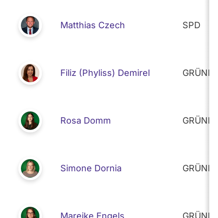
Matthias Czech
SPD
Filiz (Phyliss) Demirel
GRÜNE
Rosa Domm
GRÜNE
Simone Dornia
GRÜNE
Mareike Engels
GRÜNE