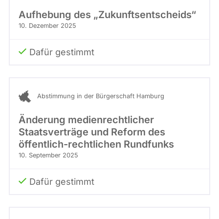
Kandidaturen
Aufhebung des „Zukunftsentscheids“
und
Mandaten
10. Dezember 2025
werden
nicht
berücksichtigt.
Dafür gestimmt
Abstimmung in der Bürgerschaft Hamburg
Änderung medienrechtlicher
Staatsverträge und Reform des
öffentlich-rechtlichen Rundfunks
10. September 2025
Dafür gestimmt