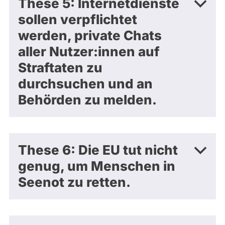
These 5: Internetdienste
sollen verpflichtet
werden, private Chats
aller Nutzer:innen auf
Straftaten zu
durchsuchen und an
Behörden zu melden.
These 6: Die EU tut nicht
genug, um Menschen in
Seenot zu retten.