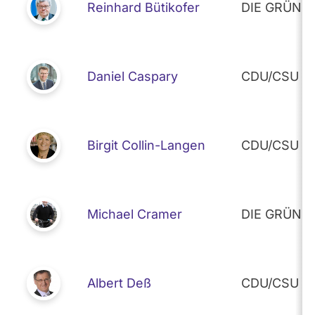
Reinhard Bütikofer
DIE GRÜNEN
Daniel Caspary
CDU/CSU (E
Birgit Collin-Langen
CDU/CSU (E
Michael Cramer
DIE GRÜNEN
Albert Deß
CDU/CSU (E