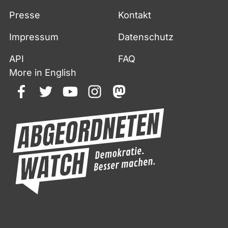
Presse
Kontakt
Impressum
Datenschutz
API
FAQ
More in English
facebook
twitter
youtube
instagram
mastodon