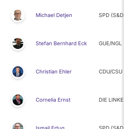
Michael Detjen
SPD (S&D)
Stefan Bernhard Eck
GUE/NGL
Christian Ehler
CDU/CSU (E
Cornelia Ernst
DIE LINKE 
Ismail Ertug
SPD (S&D)