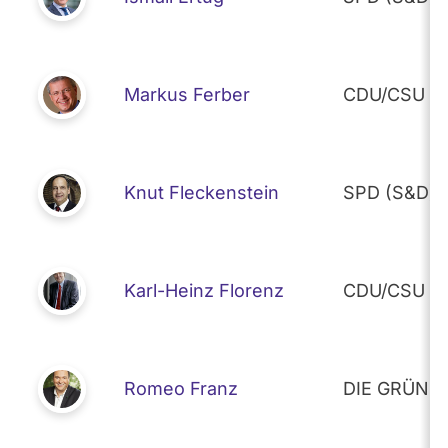
Markus Ferber
CDU/CSU (E
Knut Fleckenstein
SPD (S&D)
Karl-Heinz Florenz
CDU/CSU (E
Romeo Franz
DIE GRÜNEN