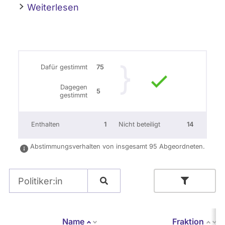
Weiterlesen
Dafür gestimmt
75
Dagegen
5
gestimmt
Enthalten
1
Nicht beteiligt
14
Abstimmungsverhalten von insgesamt 95 Abgeordneten.
Name
Stimmverhalten
Name
Fraktion