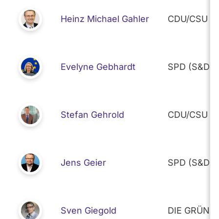
Heinz Michael Gahler
CDU/CSU (E
Evelyne Gebhardt
SPD (S&D)
Stefan Gehrold
CDU/CSU (E
Jens Geier
SPD (S&D)
Sven Giegold
DIE GRÜNEN