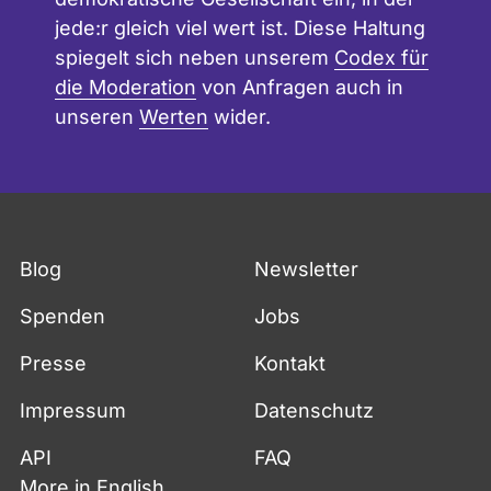
jede:r gleich viel wert ist. Diese Haltung
spiegelt sich neben unserem
Codex für
die Moderation
von Anfragen auch in
unseren
Werten
wider.
Blog
Newsletter
Spenden
Jobs
Presse
Kontakt
Impressum
Datenschutz
API
FAQ
More in English