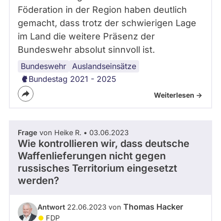
Föderation in der Region haben deutlich
gemacht, dass trotz der schwierigen Lage
im Land die weitere Präsenz der
Bundeswehr absolut sinnvoll ist.
Bundeswehr
Sterbehilfe
Abstimmungsverhalten
Auslandseinsätze
Bundestag 2021 - 2025
Weiterlesen ->
Frage
von Heike R. • 03.06.2023
Wie kontrollieren wir, dass deutsche
Waffenlieferungen nicht gegen
russisches Territorium eingesetzt
werden?
Thomas Hacker
Antwort
22.06.2023 von
FDP