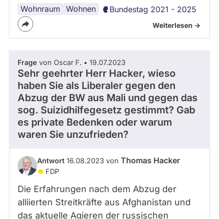
Wohnraum
Bauplanung
Wohnen
Bundestag 2021 - 2025
Weiterlesen ->
Frage
von Oscar F. • 19.07.2023
Sehr geehrter Herr Hacker, wieso
haben Sie als Liberaler gegen den
Abzug der BW aus Mali und gegen das
sog. Suizidhilfegesetz gestimmt? Gab
es private Bedenken oder warum
waren Sie unzufrieden?
Thomas Hacker
Antwort
16.08.2023 von
FDP
Die Erfahrungen nach dem Abzug der
alliierten Streitkräfte aus Afghanistan und
das aktuelle Agieren der russischen