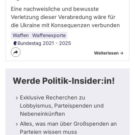
Eine nachweisliche und bewusste
Verletzung dieser Verabredung wäre für
die Ukraine mit Konsequenzen verbunden
Waffen
Russland
Ukraine
Waffenexporte
Bundestag 2021 - 2025
Weiterlesen ->
Werde Politik-Insider:in!
Exklusive Recherchen zu
Lobbyismus, Parteispenden und
Nebeneinkünften
Alles, was man über Großspenden an
Parteien wissen muss