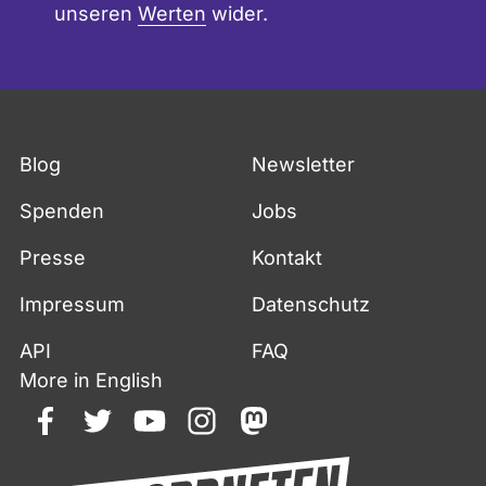
unseren
Werten
wider.
Blog
Newsletter
Spenden
Jobs
Presse
Kontakt
Impressum
Datenschutz
API
FAQ
More in English
facebook
twitter
youtube
instagram
mastodon