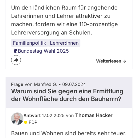
Um den ländlichen Raum für angehende
Lehrerinnen und Lehrer attraktiver zu
machen, fordern wir eine 110-prozentige
Lehrerversorgung an Schulen.
Familienpolitik
Bildungspolitik
Lehrer:innen
Bundestag Wahl 2025
Weiterlesen ->
Frage
von Manfred G. • 09.07.2024
Warum sind Sie gegen eine Ermittlung
der Wohnfläche durch den Bauherrn?
Thomas Hacker
Antwort
17.02.2025 von
FDP
Bauen und Wohnen sind bereits sehr teuer.