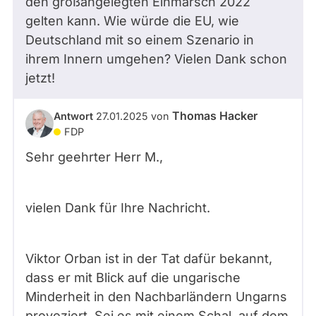
den großangelegten Einmarsch 2022
gelten kann. Wie würde die EU, wie
Deutschland mit so einem Szenario in
ihrem Innern umgehen? Vielen Dank schon
jetzt!
Thomas Hacker
Antwort
27.01.2025
von
FDP
Sehr geehrter Herr
M.
,
vielen Dank für Ihre Nachricht.
Viktor Orban ist in der Tat dafür bekannt,
dass er mit Blick auf die ungarische
Minderheit in den Nachbarländern Ungarns
provoziert. Sei es mit einem Schal, auf dem