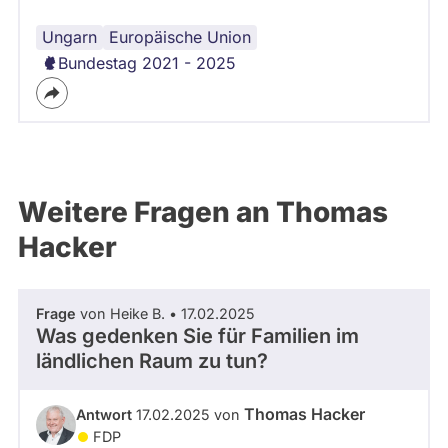
Ungarn
Nationalismus
Europäische Union
Bundestag 2021 - 2025
Weitere Fragen an Thomas
Hacker
Frage
von Heike B. • 17.02.2025
Was gedenken Sie für Familien im
ländlichen Raum zu tun?
Thomas Hacker
Antwort
17.02.2025 von
FDP