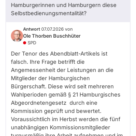
Hamburgerinnen und Hamburgern diese
Selbstbedienungsmentalität?
Antwort
07.07.2026
von
Ole Thorben Buschhüter
SPD
Der Tenor des Abendblatt-Artikels ist
falsch. Ihre Frage betrifft die
Angemessenheit der Leistungen an die
Mitglieder der Hamburgischen
Bürgerschaft. Diese wird seit mehreren
Wahlperioden gemäß § 21 Hamburgisches
Abgeordnetengesetz durch eine
Kommission geprüft und bewertet.
Voraussichtlich im Herbst werden die fünf
unabhängigen Kommissionsmitglieder
turnusmäßig ihre Arbeit aufnehmen und im