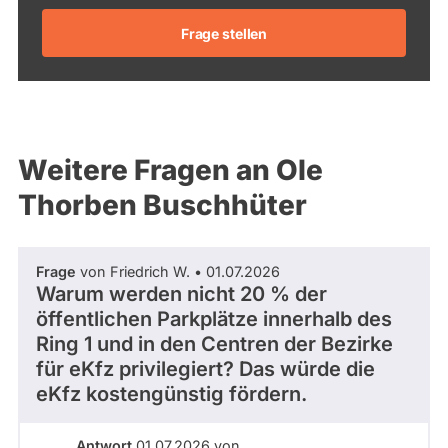
Frage stellen
Weitere Fragen an Ole
Thorben Buschhüter
Frage
von Friedrich W. • 01.07.2026
Warum werden nicht 20 % der
öffentlichen Parkplätze innerhalb des
Ring 1 und in den Centren der Bezirke
für eKfz privilegiert? Das würde die
eKfz kostengünstig fördern.
Antwort
01.07.2026 von