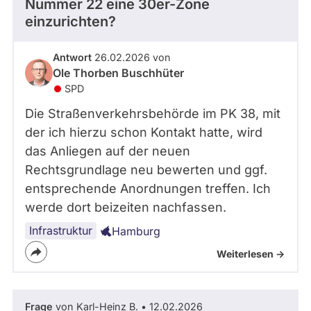
Nummer 22 eine 30er-Zone
einzurichten?
Antwort
26.02.2026 von
Ole Thorben Buschhüter
SPD
Die Straßenverkehrsbehörde im PK 38, mit
der ich hierzu schon Kontakt hatte, wird
das Anliegen auf der neuen
Rechtsgrundlage neu bewerten und ggf.
entsprechende Anordnungen treffen. Ich
werde dort beizeiten nachfassen.
Infrastruktur
Hamburg
Weiterlesen ->
Frage
von Karl-Heinz B. • 12.02.2026