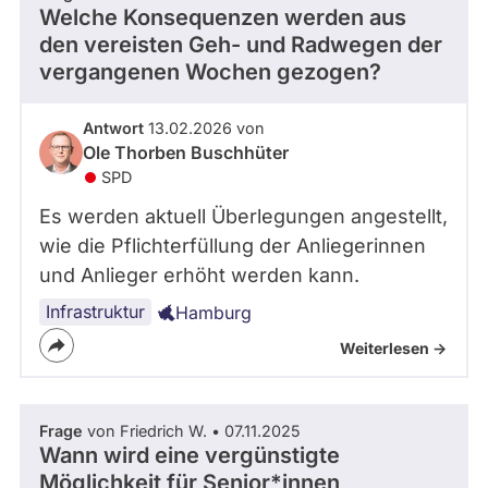
Welche Konsequenzen werden aus
den vereisten Geh- und Radwegen der
vergangenen Wochen gezogen?
Antwort
13.02.2026 von
Ole Thorben Buschhüter
SPD
Es werden aktuell Überlegungen angestellt,
wie die Pflichterfüllung der Anliegerinnen
und Anlieger erhöht werden kann.
Infrastruktur
Hamburg
Weiterlesen ->
Frage
von Friedrich W. • 07.11.2025
Wann wird eine vergünstigte
Möglichkeit für Senior*innen