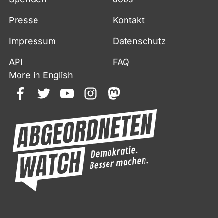
Presse
Kontakt
Impressum
Datenschutz
API
FAQ
More in English
facebook
twitter
youtube
instagram
mastodon