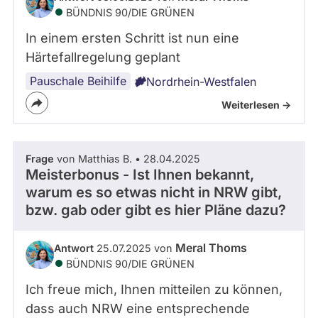
BÜNDNIS 90/­DIE GRÜNEN
In einem ersten Schritt ist nun eine
Härtefallregelung geplant
Pauschale Beihilfe
Nordrhein-Westfalen
Weiterlesen ->
Frage
von Matthias B. • 28.04.2025
Meisterbonus - Ist Ihnen bekannt,
warum es so etwas nicht in NRW gibt,
bzw. gab oder gibt es hier Pläne dazu?
Meral Thoms
Antwort
25.07.2025 von
BÜNDNIS 90/­DIE GRÜNEN
Ich freue mich, Ihnen mitteilen zu können,
dass auch NRW eine entsprechende