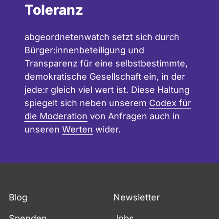
Toleranz
abgeordnetenwatch setzt sich durch
Bürger:innenbeteiligung und
Transparenz für eine selbstbestimmte,
demokratische Gesellschaft ein, in der
jede:r gleich viel wert ist. Diese Haltung
spiegelt sich neben unserem
Codex für
die Moderation
von Anfragen auch in
unseren
Werten
wider.
Blog
Newsletter
Spenden
Jobs