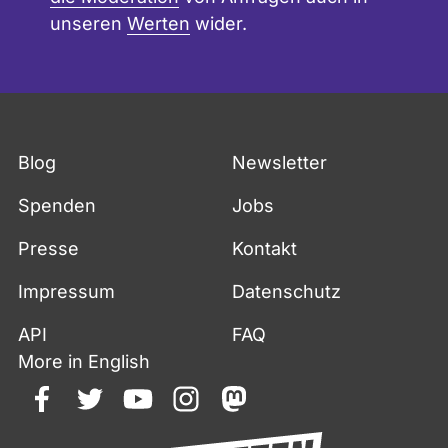
unseren
Werten
wider.
Blog
Newsletter
Spenden
Jobs
Presse
Kontakt
Impressum
Datenschutz
API
FAQ
More in English
facebook
twitter
youtube
instagram
mastodon