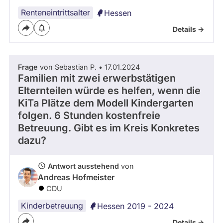
Renteneintrittsalter
Hessen
Details ->
Frage
von Sebastian P. • 17.01.2024
Familien mit zwei erwerbstätigen
Elternteilen würde es helfen, wenn die
KiTa Plätze dem Modell Kindergarten
folgen. 6 Stunden kostenfreie
Betreuung. Gibt es im Kreis Konkretes
dazu?
Antwort ausstehend
von
Andreas Hofmeister
CDU
Kinderbetreuung
Hessen 2019 - 2024
Details ->