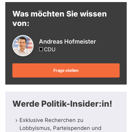
Seite
Seite
Seite
Was möchten Sie wissen
von:
Andreas Hofmeister
CDU
Frage stellen
Werde Politik-Insider:in!
Exklusive Recherchen zu
Lobbyismus, Parteispenden und