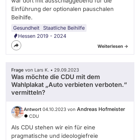
war dort mit ausschlaggebend für die
Einführung der optionalen pauschalen
Beihilfe.
Gesundheit
Staatliche Beihilfe
Hessen 2019 - 2024
Weiterlesen ->
Frage
von Lars K. • 29.09.2023
Was möchte die CDU mit dem
Wahlplakat „Auto verbieten verboten.“
vermitteln?
Andreas Hofmeister
Antwort
04.10.2023 von
CDU
Als CDU stehen wir ein für eine
pragmatische und ideologiefreie