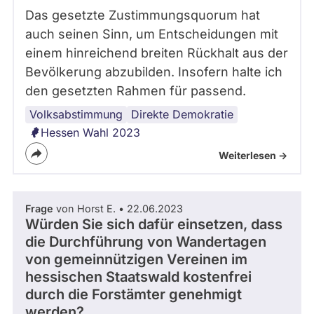
Das gesetzte Zustimmungsquorum hat
auch seinen Sinn, um Entscheidungen mit
einem hinreichend breiten Rückhalt aus der
Bevölkerung abzubilden. Insofern halte ich
den gesetzten Rahmen für passend.
Volksabstimmung
Bürgerbeteiligung
Volksentscheid
Direkte Demokratie
Hessen Wahl 2023
Weiterlesen ->
Frage
von Horst E. • 22.06.2023
Würden Sie sich dafür einsetzen, dass
die Durchführung von Wandertagen
von gemeinnützigen Vereinen im
hessischen Staatswald kostenfrei
durch die Forstämter genehmigt
werden?