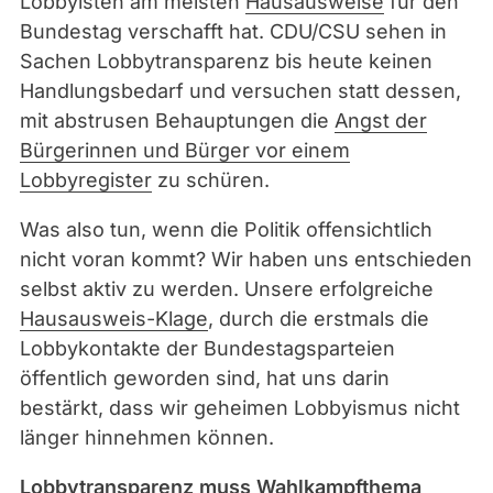
Lobbyisten am meisten
Hausausweise
für den
Bundestag verschafft hat. CDU/CSU sehen in
Sachen Lobbytransparenz bis heute keinen
Handlungsbedarf und versuchen statt dessen,
mit abstrusen Behauptungen die
Angst der
Bürgerinnen und Bürger vor einem
Lobbyregister
zu schüren.
Was also tun, wenn die Politik offensichtlich
nicht voran kommt? Wir haben uns entschieden
selbst aktiv zu werden. Unsere erfolgreiche
Hausausweis-Klage
, durch die erstmals die
Lobbykontakte der Bundestagsparteien
öffentlich geworden sind, hat uns darin
bestärkt, dass wir geheimen Lobbyismus nicht
länger hinnehmen können.
Lobbytransparenz muss Wahlkampfthema