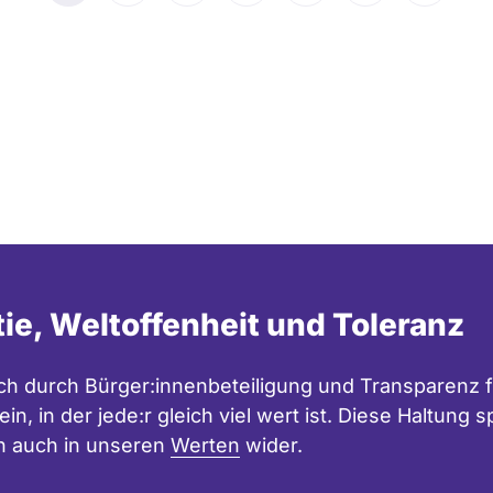
Seite
Seite
Seite
tie, Weltoffenheit und Toleranz
h durch Bürger:innenbeteiligung und Transparenz f
in, in der jede:r gleich viel wert ist. Diese Haltung
n auch in unseren
Werten
wider.