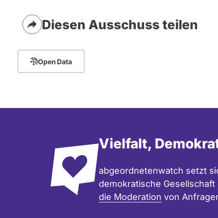
n
Diesen Ausschuss teilen
Open Data
Vielfalt, Demokra
abgeordnetenwatch setzt sic
demokratische Gesellschaft e
die Moderation
von Anfrage