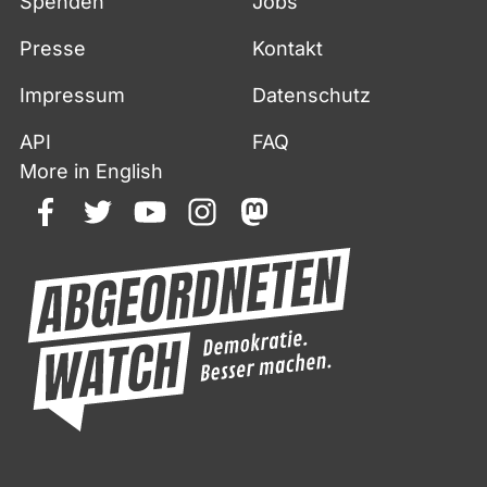
Spenden
Jobs
Presse
Kontakt
Impressum
Datenschutz
API
FAQ
More in English
facebook
twitter
youtube
instagram
mastodon