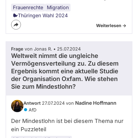
Frauenrechte
Fachkräftemangel
Familienpolitik
AfD
Migration
Thüringen Wahl 2024
Weiterlesen ->
Frage
von Jonas R. • 25.07.2024
Weltweit nimmt die ungleiche
Vermögensverteilung zu. Zu diesem
Ergebnis kommt eine aktuelle Studie
der Organisation Oxfam. Wie stehen
Sie zum Mindestlohn?
Nadine Hoffmann
Antwort
27.07.2024 von
AfD
Der Mindestlohn ist bei diesem Thema nur
ein Puzzleteil