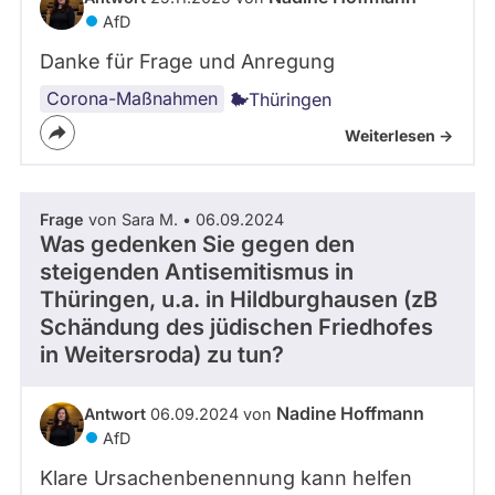
AfD
Danke für Frage und Anregung
Corona-Maßnahmen
Thüringen
Weiterlesen ->
Frage
von Sara M. • 06.09.2024
Was gedenken Sie gegen den
steigenden Antisemitismus in
Thüringen, u.a. in Hildburghausen (zB
Schändung des jüdischen Friedhofes
in Weitersroda) zu tun?
Nadine Hoffmann
Antwort
06.09.2024 von
AfD
Klare Ursachenbenennung kann helfen