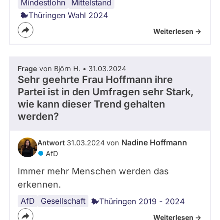
Mindestlohn
Steuersystem
Mittelstand
Thüringen Wahl 2024
Weiterlesen ->
Frage
von Björn H. • 31.03.2024
Sehr geehrte Frau Hoffmann ihre
Partei ist in den Umfragen sehr Stark,
wie kann dieser Trend gehalten
werden?
Nadine Hoffmann
Antwort
31.03.2024 von
AfD
Immer mehr Menschen werden das
erkennen.
AfD
Parteien
Gesellschaft
Thüringen 2019 - 2024
Weiterlesen ->