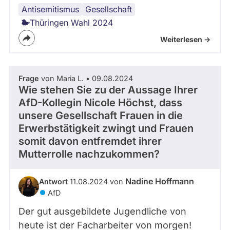
Antisemitismus
Thüringen
Gesellschaft
Thüringen Wahl 2024
Weiterlesen ->
Frage
von Maria L. • 09.08.2024
Wie stehen Sie zu der Aussage Ihrer
AfD-Kollegin Nicole Höchst, dass
unsere Gesellschaft Frauen in die
Erwerbstätigkeit zwingt und Frauen
somit davon entfremdet ihrer
Mutterrolle nachzukommen?
Nadine Hoffmann
Antwort
11.08.2024 von
AfD
Der gut ausgebildete Jugendliche von
heute ist der Facharbeiter von morgen!