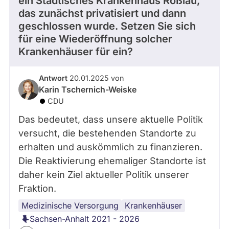
ein Städtisches Krankenhaus Roßlau,
das zunächst privatisiert und dann
geschlossen wurde. Setzen Sie sich
für eine Wiederöffnung solcher
Krankenhäuser für ein?
Antwort
20.01.2025 von
Karin Tschernich-Weiske
CDU
Das bedeutet, dass unsere aktuelle Politik
versucht, die bestehenden Standorte zu
erhalten und auskömmlich zu finanzieren.
Die Reaktivierung ehemaliger Standorte ist
daher kein Ziel aktueller Politik unserer
Fraktion.
Medizinische Versorgung
Krankenhäuser
Sachsen-Anhalt 2021 - 2026