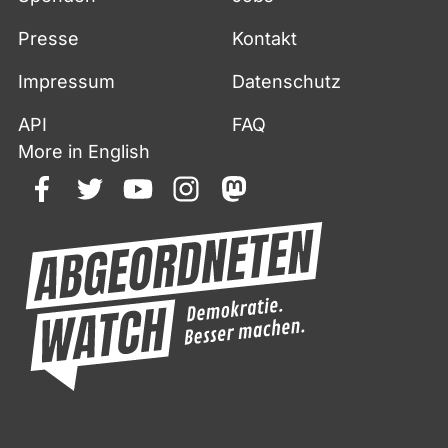
Presse
Kontakt
Impressum
Datenschutz
API
FAQ
More in English
facebook
twitter
youtube
instagram
mastodon