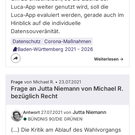
Luca-App weiter genutzt wird, soll die
Luca-App evaluiert werden, gerade auch im
Hinblick auf die individuelle
Datensouveränität.
Datenschutz
Corona-
Corona-Maßnahmen
App
Baden-Württemberg 2021 - 2026
Weiterlesen ->
Frage
von Michael R. • 23.07.2021
Frage an Jutta Niemann von
Michael R.
bezüglich Recht
Jutta Niemann
Antwort
27.07.2021 von
BÜNDNIS 90/­DIE GRÜNEN
(...) Die Kritik am Ablauf des Wahlvorgangs