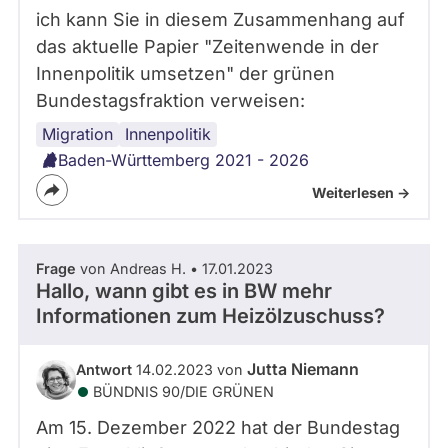
ich kann Sie in diesem Zusammenhang auf
das aktuelle Papier "Zeitenwende in der
Innenpolitik umsetzen" der grünen
Bundestagsfraktion verweisen:
Migration
Innenpolitik
Baden-Württemberg 2021 - 2026
Weiterlesen ->
Frage
von Andreas H. • 17.01.2023
Hallo, wann gibt es in BW mehr
Informationen zum Heizölzuschuss?
Jutta Niemann
Antwort
14.02.2023 von
BÜNDNIS 90/­DIE GRÜNEN
Am 15. Dezember 2022 hat der Bundestag