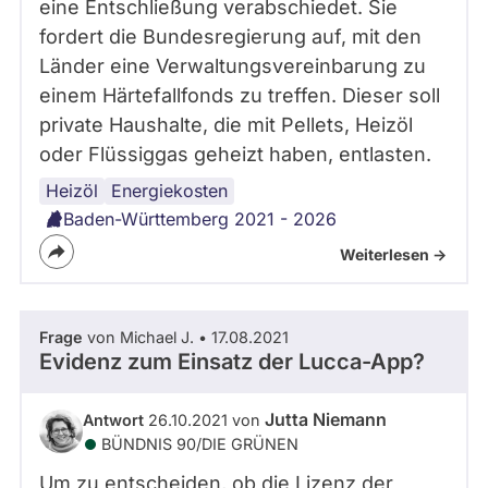
eine Entschließung verabschiedet. Sie
fordert die Bundesregierung auf, mit den
Länder eine Verwaltungsvereinbarung zu
einem Härtefallfonds zu treffen. Dieser soll
private Haushalte, die mit Pellets, Heizöl
oder Flüssiggas geheizt haben, entlasten.
Heizöl
Energiekosten
Baden-Württemberg 2021 - 2026
Weiterlesen ->
Frage
von Michael J. • 17.08.2021
Evidenz zum Einsatz der Lucca-App?
Jutta Niemann
Antwort
26.10.2021 von
BÜNDNIS 90/­DIE GRÜNEN
Um zu entscheiden, ob die Lizenz der