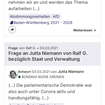
nehmen wir an und werden das Thema
aufarbeiten (...)
Abstimmungsverhalten
Justiz
Verfassungsschutz
Baden-
AfD
Württemberg
Baden-Württemberg 2021 - 2026
Weiterlesen ->
Frage
von Ralf G. • 03.03.2021
Frage an Jutta Niemann von
Ralf G.
bezüglich Staat und Verwaltung
Jutta Niemann
Antwort
03.03.2021 von
BÜNDNIS 90/­DIE GRÜNEN
(...) Die parlamentarische Demokratie war
also auch unter Corona aktiv und
handlungsfähig. (...)