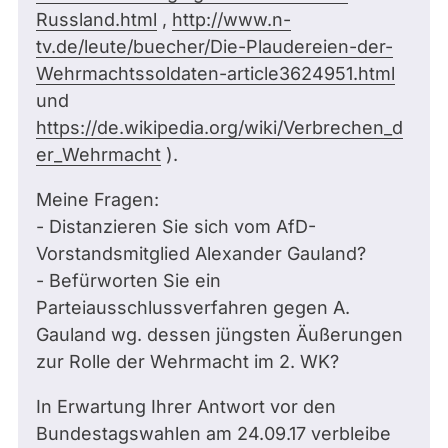
Russland.html
,
http://www.n-
tv.de/leute/buecher/Die-Plaudereien-der-
Wehrmachtssoldaten-article3624951.html
und
https://de.wikipedia.org/wiki/Verbrechen_d
er_Wehrmacht
).
Meine Fragen:
- Distanzieren Sie sich vom AfD-
Vorstandsmitglied Alexander Gauland?
- Befürworten Sie ein
Parteiausschlussverfahren gegen A.
Gauland wg. dessen jüngsten Äußerungen
zur Rolle der Wehrmacht im 2. WK?
In Erwartung Ihrer Antwort vor den
Bundestagswahlen am 24.09.17 verbleibe