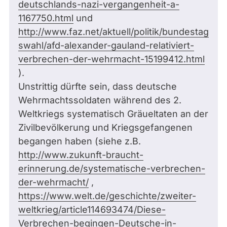
deutschlands-nazi-vergangenheit-a-
1167750.html
und
http://www.faz.net/aktuell/politik/bundestag
swahl/afd-alexander-gauland-relativiert-
verbrechen-der-wehrmacht-15199412.html
).
Unstrittig dürfte sein, dass deutsche
Wehrmachtssoldaten während des 2.
Weltkriegs systematisch Gräueltaten an der
Zivilbevölkerung und Kriegsgefangenen
begangen haben (siehe z.B.
http://www.zukunft-braucht-
erinnerung.de/systematische-verbrechen-
der-wehrmacht/
,
https://www.welt.de/geschichte/zweiter-
weltkrieg/article114693474/Diese-
Verbrechen-begingen-Deutsche-in-