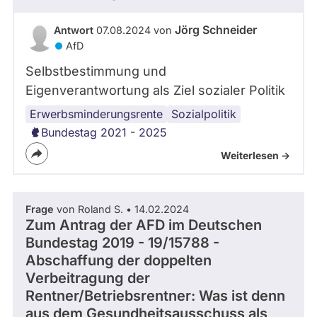
Jörg Schneider
Antwort
07.08.2024 von
AfD
Selbstbestimmung und
Eigenverantwortung als Ziel sozialer Politik
Erwerbsminderungsrente
psychische
Sozialpolitik
Gesundheit
Bundestag 2021 - 2025
Weiterlesen ->
Frage
von Roland S. • 14.02.2024
Zum Antrag der AFD im Deutschen
Bundestag 2019 - 19/15788 -
Abschaffung der doppelten
Verbeitragung der
Rentner/Betriebsrentner: Was ist denn
aus dem Gesundheitsausschuss als