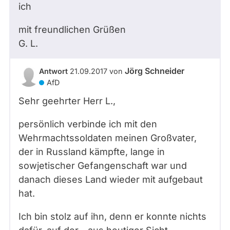
ich
mit freundlichen Grüßen
G. L.
Jörg Schneider
Antwort
21.09.2017
von
AfD
Sehr geehrter Herr
L.
,
persönlich verbinde ich mit den
Wehrmachtssoldaten meinen Großvater,
der in Russland kämpfte, lange in
sowjetischer Gefangenschaft war und
danach dieses Land wieder mit aufgebaut
hat.
Ich bin stolz auf ihn, denn er konnte nichts