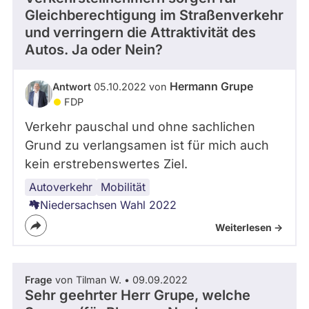
Gleichberechtigung im Straßenverkehr
abgeordnetenwatch
und verringern die Attraktivität des
befragt
Autos. Ja oder Nein?
werden.
Hermann Grupe
Antwort
05.10.2022 von
FDP
Verkehr pauschal und ohne sachlichen
Grund zu verlangsamen ist für mich auch
kein erstrebenswertes Ziel.
Autoverkehr
Mobilität
Niedersachsen Wahl 2022
Weiterlesen ->
Frage
von Tilman W. • 09.09.2022
Sehr geehrter Herr Grupe, welche