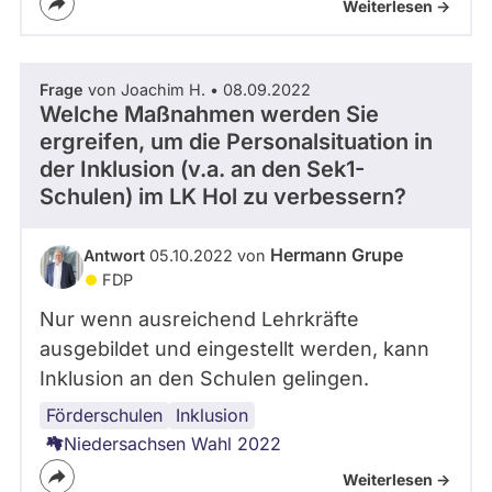
Weiterlesen ->
Frage
von Joachim H. • 08.09.2022
Welche Maßnahmen werden Sie
ergreifen, um die Personalsituation in
der Inklusion (v.a. an den Sek1-
Schulen) im LK Hol zu verbessern?
Hermann Grupe
Antwort
05.10.2022 von
FDP
Nur wenn ausreichend Lehrkräfte
ausgebildet und eingestellt werden, kann
Inklusion an den Schulen gelingen.
Förderschulen
Niedersachsen
Lehrermangel
Schulpolitik
Bildungspolitik
Inklusion
Niedersachsen Wahl 2022
Weiterlesen ->