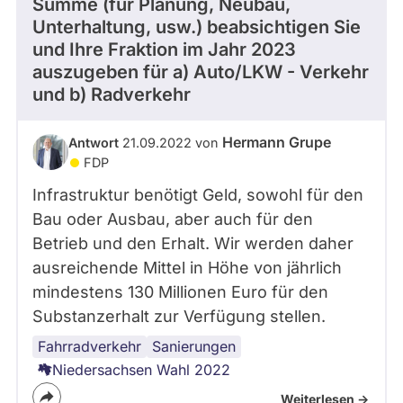
Summe (für Planung, Neubau,
Unterhaltung, usw.) beabsichtigen Sie
und Ihre Fraktion im Jahr 2023
auszugeben für a) Auto/LKW - Verkehr
und b) Radverkehr
Hermann Grupe
Antwort
21.09.2022 von
FDP
Infrastruktur benötigt Geld, sowohl für den
Bau oder Ausbau, aber auch für den
Betrieb und den Erhalt. Wir werden daher
ausreichende Mittel in Höhe von jährlich
mindestens 130 Millionen Euro für den
Substanzerhalt zur Verfügung stellen.
Fahrradverkehr
Infrastruktur
Autoverkehr
Sanierungen
Niedersachsen Wahl 2022
Weiterlesen ->