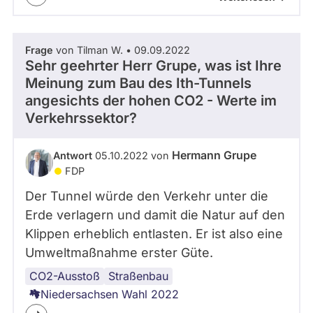
Frage
von Tilman W. • 09.09.2022
Sehr geehrter Herr Grupe, was ist Ihre
Meinung zum Bau des Ith-Tunnels
angesichts der hohen CO2 - Werte im
Verkehrssektor?
Hermann Grupe
Antwort
05.10.2022 von
FDP
Der Tunnel würde den Verkehr unter die
Erde verlagern und damit die Natur auf den
Klippen erheblich entlasten. Er ist also eine
Umweltmaßnahme erster Güte.
CO2-Ausstoß
Mobilität
Straßenbau
Niedersachsen Wahl 2022