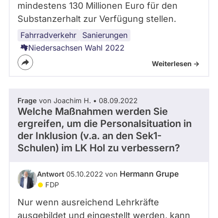
mindestens 130 Millionen Euro für den
Substanzerhalt zur Verfügung stellen.
Fahrradverkehr
Infrastruktur
Autoverkehr
Sanierungen
Niedersachsen Wahl 2022
Weiterlesen ->
Frage
von Joachim H. • 08.09.2022
Welche Maßnahmen werden Sie
ergreifen, um die Personalsituation in
der Inklusion (v.a. an den Sek1-
Schulen) im LK Hol zu verbessern?
Hermann Grupe
Antwort
05.10.2022 von
FDP
Nur wenn ausreichend Lehrkräfte
ausgebildet und eingestellt werden, kann