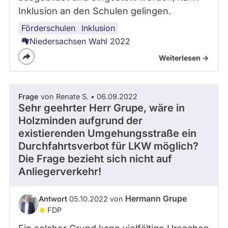
Inklusion an den Schulen gelingen.
Förderschulen
Niedersachsen
Lehrermangel
Schulpolitik
Bildungspolitik
Inklusion
Niedersachsen Wahl 2022
Weiterlesen ->
Frage
von Renate S. • 06.09.2022
Sehr geehrter Herr Grupe, wäre in
Holzminden aufgrund der
existierenden Umgehungsstraße ein
Durchfahrtsverbot für LKW möglich?
Die Frage bezieht sich nicht auf
Anliegerverkehr!
Hermann Grupe
Antwort
05.10.2022 von
FDP