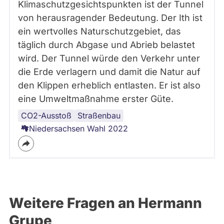
Klimaschutzgesichtspunkten ist der Tunnel
von herausragender Bedeutung. Der Ith ist
ein wertvolles Naturschutzgebiet, das
täglich durch Abgase und Abrieb belastet
wird. Der Tunnel würde den Verkehr unter
die Erde verlagern und damit die Natur auf
den Klippen erheblich entlasten. Er ist also
eine Umweltmaßnahme erster Güte.
CO2-Ausstoß
Mobilität
Straßenbau
Niedersachsen Wahl 2022
Weitere Fragen an Hermann
Grupe