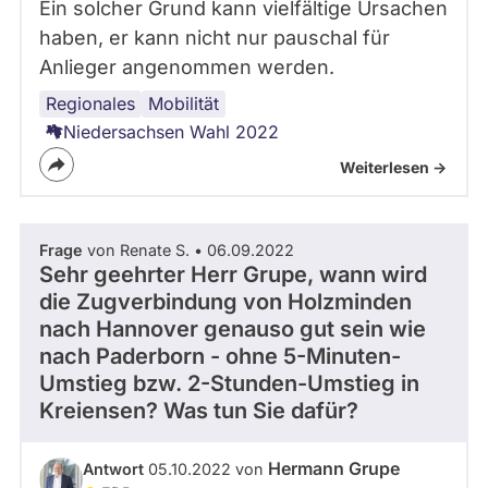
Ein solcher Grund kann vielfältige Ursachen
haben, er kann nicht nur pauschal für
Anlieger angenommen werden.
Regionales
Niedersachsen
Verkehrspolitik
Güterverkehr
Mobilität
Niedersachsen Wahl 2022
Weiterlesen ->
Frage
von Renate S. • 06.09.2022
Sehr geehrter Herr Grupe, wann wird
die Zugverbindung von Holzminden
nach Hannover genauso gut sein wie
nach Paderborn - ohne 5-Minuten-
Umstieg bzw. 2-Stunden-Umstieg in
Kreiensen? Was tun Sie dafür?
Hermann Grupe
Antwort
05.10.2022 von