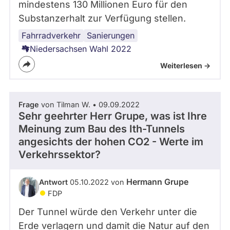
mindestens 130 Millionen Euro für den
Substanzerhalt zur Verfügung stellen.
Fahrradverkehr
Infrastruktur
Autoverkehr
Sanierungen
Niedersachsen Wahl 2022
Weiterlesen ->
Frage
von Tilman W. • 09.09.2022
Sehr geehrter Herr Grupe, was ist Ihre
Meinung zum Bau des Ith-Tunnels
angesichts der hohen CO2 - Werte im
Verkehrssektor?
Hermann Grupe
Antwort
05.10.2022 von
FDP
Der Tunnel würde den Verkehr unter die
Erde verlagern und damit die Natur auf den