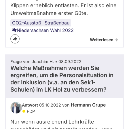
Klippen erheblich entlasten. Er ist also eine
Umweltmaßnahme erster Güte.
CO2-Ausstoß
Mobilität
Straßenbau
Niedersachsen Wahl 2022
Weiterlesen ->
Frage
von Joachim H. • 08.09.2022
Welche Maßnahmen werden Sie
ergreifen, um die Personalsituation in
der Inklusion (v.a. an den Sek1-
Schulen) im LK Hol zu verbessern?
Hermann Grupe
Antwort
05.10.2022 von
FDP
Nur wenn ausreichend Lehrkräfte