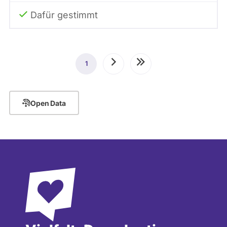
Dafür gestimmt
Seitennummerierung
1
Aktuelle
Nächste
Letzte
Seite
Seite
Seite
Open Data