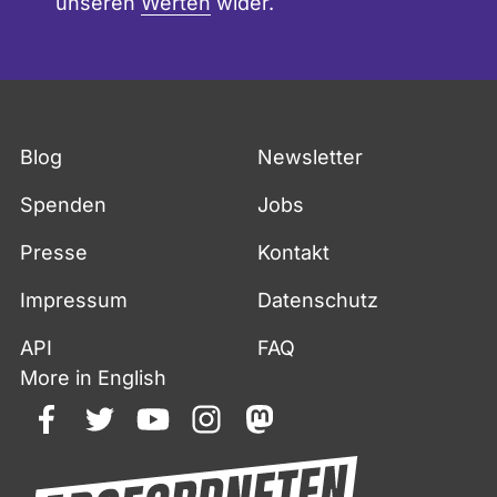
unseren
Werten
wider.
Blog
Newsletter
Spenden
Jobs
Presse
Kontakt
Impressum
Datenschutz
API
FAQ
More in English
facebook
twitter
youtube
instagram
mastodon