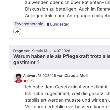
zu wenden oder sich über Patienten- u
Diskussion zu beteiligen. Auch im Rahme
Anliegen teilen und Anregungen mitgeb
Psychotherapie
Bundestag
Frage
von Kerstin M. • 14.07.2026
Warum haben sie als Pflegekraft trotz a
gestimmt ?
Claudia Moll
Antwort
15.07.2026 von
SPD
Ich habe dem Gesetz nicht zugestimmt, w
Ich habe zugestimmt, weil die gesetzlich
stabilisiert werden musste und wir den
Verfahren erheblich verbessern konnte