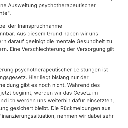
 eine Ausweitung psychotherapeutischer
nte".
eg bei der Inanspruchnahme
nnbar. Aus diesem Grund haben wir uns
rn darauf geeinigt die mentale Gesundheit zu
rn. Eine Verschlechterung der Versorgung gilt
rung psychotherapeutischer Leistungen ist
ngsgesetz. Hier liegt bislang nur der
cheidung gibt es noch nicht. Während des
jetzt beginnt, werden wir das Gesetz im
und ich werden uns weiterhin dafür einsetzten,
ung gesichert bleibt. Die Rückmeldungen aus
Finanzierungssituation, nehmen wir dabei sehr