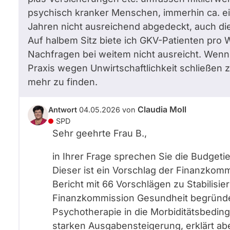
psychisch kranker Menschen, immerhin ca. ein
Jahren nicht ausreichend abgedeckt, auch di
Auf halbem Sitz biete ich GKV-Patienten pro
Nachfragen bei weitem nicht ausreicht. Wenn 
Praxis wegen Unwirtschaftlichkeit schließen
mehr zu finden.
Claudia Moll
Antwort
04.05.2026
von
SPD
Sehr geehrte Frau B.,
in Ihrer Frage sprechen Sie die Budget
Dieser ist ein Vorschlag der Finanzkomm
Bericht mit 66 Vorschlägen zu Stabilisi
Finanzkommission Gesundheit begründet
Psychotherapie in die Morbiditätsbedin
starken Ausgabensteigerung, erklärt abe