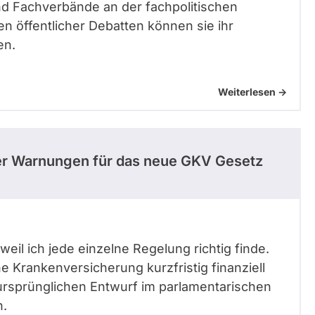
nd Fachverbände an der fachpolitischen
n öffentlicher Debatten können sie ihr
en.
Weiterlesen ->
ller Warnungen für das neue GKV Gesetz
eil ich jede einzelne Regelung richtig finde.
e Krankenversicherung kurzfristig finanziell
 ursprünglichen Entwurf im parlamentarischen
n.