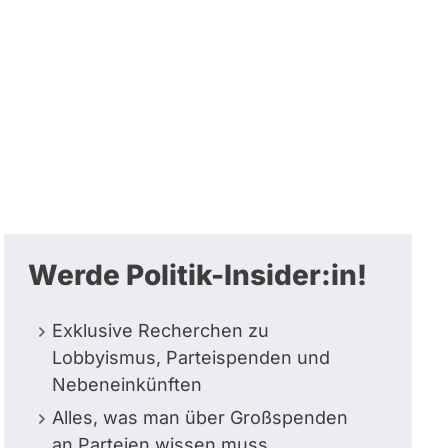
Werde Politik-Insider:in!
Exklusive Recherchen zu
Lobbyismus, Parteispenden und
Nebeneinkünften
Alles, was man über Großspenden
an Parteien wissen muss