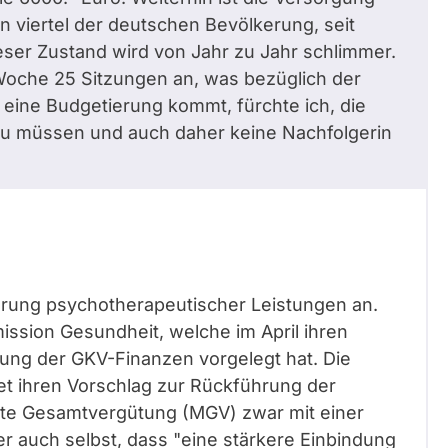
 viertel der deutschen Bevölkerung, seit
eser Zustand wird von Jahr zu Jahr schlimmer.
 Woche 25 Sitzungen an, was bezüglich der
eine Budgetierung kommt, fürchte ich, die
 zu müssen und auch daher keine Nachfolgerin
ierung psychotherapeutischer Leistungen an.
ission Gesundheit, welche im April ihren
erung der GKV-Finanzen vorgelegt hat. Die
 ihren Vorschlag zur Rückführung der
gte Gesamtvergütung (MGV) zwar mit einer
r auch selbst, dass "eine stärkere Einbindung