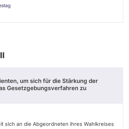
estag
ll
enten, um sich für die Stärkung der
das Gesetzgebungsverfahren zu
it sich an die Abgeordneten ihres Wahlkreises