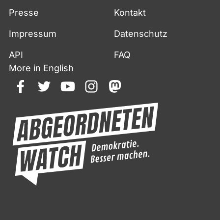
Presse
Kontakt
Impressum
Datenschutz
API
FAQ
More in English
facebook
twitter
youtube
instagram
mastodon