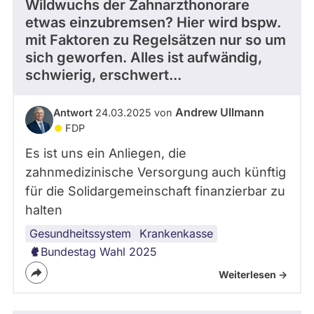
Wildwuchs der Zahnarzthonorare
etwas einzubremsen? Hier wird bspw.
mit Faktoren zu Regelsätzen nur so um
sich geworfen. Alles ist aufwändig,
schwierig, erschwert...
Andrew Ullmann
Antwort
24.03.2025 von
FDP
Es ist uns ein Anliegen, die
zahnmedizinische Versorgung auch künftig
für die Solidargemeinschaft finanzierbar zu
halten
Gesundheitssystem
Medizinische
Krankenkasse
Versorgung
Bundestag Wahl 2025
Weiterlesen ->