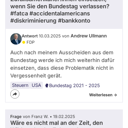
wenn Sie den Bundestag verlassen?
abgeordnetenwatch
#fatca #accidentalamericans
befragt
#diskriminierung #bankkonto
werden.
Andrew Ullmann
Antwort
10.03.2025 von
FDP
Auch nach meinem Ausscheiden aus dem
Bundestag werde ich mich weiterhin dafür
einsetzen, dass diese Problematik nicht in
Vergessenheit gerät.
Steuern
USA
Bundestag 2021 - 2025
Weiterlesen ->
Frage
von Franz W. • 19.02.2025
Wäre es nicht mal an der Zeit, den