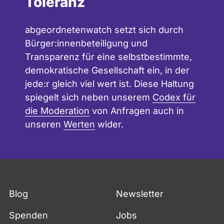
Toleranz
abgeordnetenwatch setzt sich durch
Bürger:innenbeteiligung und
Transparenz für eine selbstbestimmte,
demokratische Gesellschaft ein, in der
jede:r gleich viel wert ist. Diese Haltung
spiegelt sich neben unserem
Codex für
die Moderation
von Anfragen auch in
unseren
Werten
wider.
Fußzeile
Blog
Newsletter
Spenden
Jobs