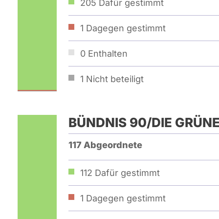
205
Dafür gestimmt
1
Dagegen gestimmt
0
Enthalten
1
Nicht beteiligt
BÜNDNIS 90/­DIE GRÜN
117 Abgeordnete
112
Dafür gestimmt
1
Dagegen gestimmt