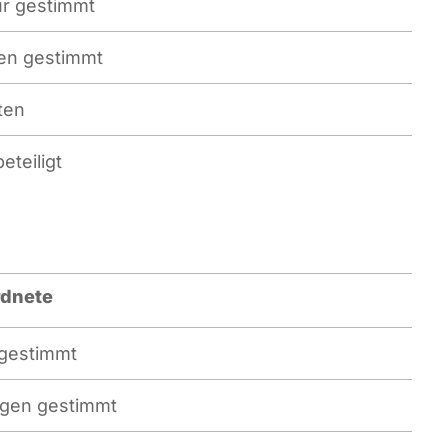
r gestimmt
n gestimmt
ten
eteiligt
dnete
gestimmt
gen gestimmt