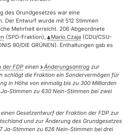
ng des Grundgesetzes war eine
ch. Der Entwurf wurde mit 512 Stimmen
iche Mehrheit erreicht. 206 Abgeordnete
en
(SPD-Fraktion),
Mario Czaja
(CDU/CSU-
DNIS 90/DIE GRÜNEN). Enthaltungen gab es
n der FDP
einen
Änderungsantrag
zur
 schlägt die Fraktion
ein Sondervermögen für
g in Höhe von einmalig bis zu 300 Milliarden
5 Ja-Stimmen zu 630 Nein-Stimmen bei zwei
einen Gesetzentwurf der Fraktion der FDP zur
eutschland und zur Änderung des Grundgesetzes
 87 Ja-Stimmen zu 626 Nein-Stimmen bei drei