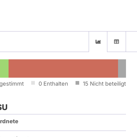
gestimmt
0
Enthalten
15
Nicht beteiligt
SU
rdnete