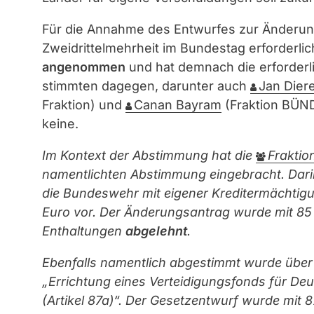
Für die Annahme des Entwurfes zur Änderu
Zweidrittelmehrheit im Bundestag erforderli
angenommen
und hat demnach die erforderl
stimmten dagegen, darunter auch
Jan Dier
Fraktion) und
Canan Bayram
(Fraktion BÜN
keine.
Im Kontext der Abstimmung hat die
Fraktio
namentlichten Abstimmung eingebracht. Darin
die Bundeswehr mit eigener Kreditermächtigun
Euro vor. Der Änderungsantrag wurde mit 8
Enthaltungen
abgelehnt
.
Ebenfalls namentlich abgestimmt wurde über 
„Errichtung eines Verteidigungsfonds für D
(Artikel 87a)“. Der Gesetzentwurf wurde mit