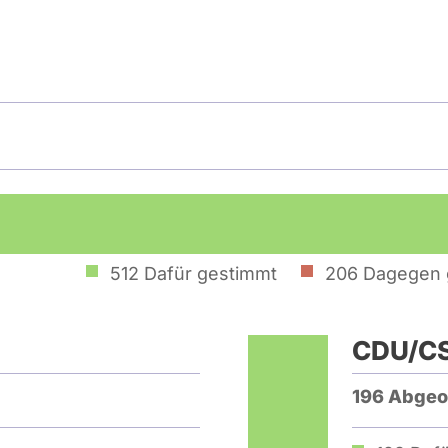
512
Dafür gestimmt
206
Dagegen 
CDU/C
196 Abgeo