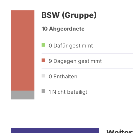
BSW (Gruppe)
10 Abgeordnete
0
Dafür gestimmt
9
Dagegen gestimmt
0
Enthalten
1
Nicht beteiligt
Weiter