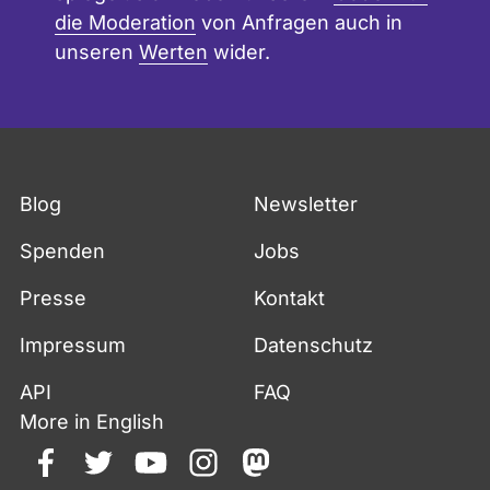
die Moderation
von Anfragen auch in
unseren
Werten
wider.
Blog
Newsletter
Spenden
Jobs
Presse
Kontakt
Impressum
Datenschutz
API
FAQ
More in English
facebook
twitter
youtube
instagram
mastodon