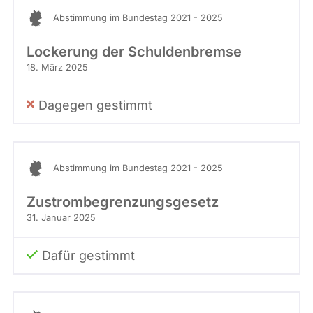
Stimme
abgeordnetenwatch
Abstimmung im Bundestag 2021 - 2025
befragt
Lockerung der Schuldenbremse
werden.
18. März 2025
Dagegen gestimmt
Abstimmung im Bundestag 2021 - 2025
Zustrombegrenzungsgesetz
31. Januar 2025
Dafür gestimmt