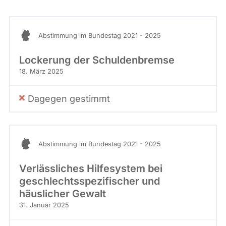
Stimme
abgeordnetenwatch
befragt
Abstimmung im Bundestag 2021 - 2025
werden.
Lockerung der Schuldenbremse
18. März 2025
Dagegen gestimmt
Abstimmung im Bundestag 2021 - 2025
Verlässliches Hilfesystem bei
geschlechtsspezifischer und
häuslicher Gewalt
31. Januar 2025