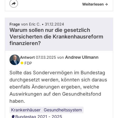
Weiterlesen ->
Frage
von Eric C. • 31.12.2024
Warum sollen nur die gesetzlich
Versicherten die Krankenhausreform
finanzieren?
Andrew Ullmann
Antwort
07.03.2025 von
FDP
Sollte das Sondervermögen im Bundestag
durchgesetzt werden, könnten sich daraus
ebenfalls Änderungen ergeben, welche
Auswirkungen auf den Gesundheitsfond
haben.
Krankenhäuser
gesetzliche
Gesundheitssystem
Krankenversicherung
Bundestag 2021 - 2025