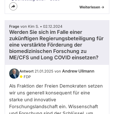
Weiterlesen ->
Frage
von Kim S. • 02.12.2024
Werden Sie sich im Falle einer
zukünftigen Regierungsbeteiligung für
eine verstärkte Förderung der
biomedizinischen Forschung zu
ME/CFS und Long COVID einsetzen?
Andrew Ullmann
Antwort
21.01.2025 von
FDP
Als Fraktion der Freien Demokraten setzen
wir uns generell konsequent für eine
starke und innovative
Forschungslandschaft ein. Wissenschaft
und Forschung sind der Schlüssel, um