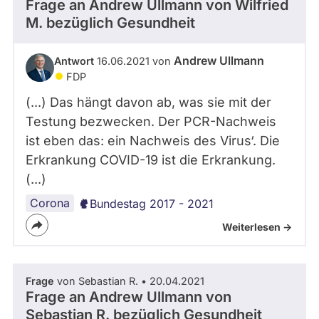
Frage an Andrew Ullmann von
Wilfried
M.
bezüglich Gesundheit
Andrew Ullmann
Antwort
16.06.2021 von
FDP
(...) Das hängt davon ab, was sie mit der
Testung bezwecken. Der PCR-Nachweis
ist eben das: ein Nachweis des Virus‘. Die
Erkrankung COVID-19 ist die Erkrankung.
(...)
Corona
Bundestag 2017 - 2021
Weiterlesen ->
Frage
von Sebastian R. • 20.04.2021
Frage an Andrew Ullmann von
Sebastian R.
bezüglich Gesundheit