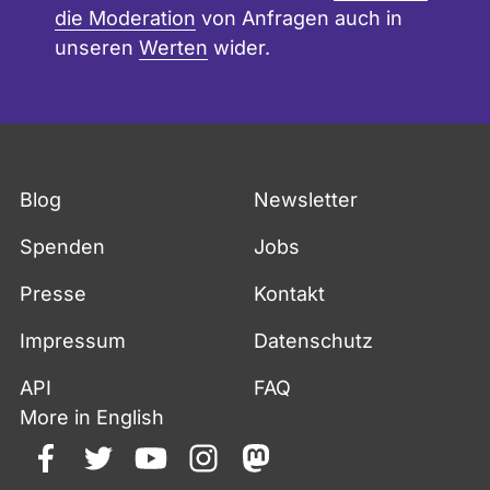
die Moderation
von Anfragen auch in
unseren
Werten
wider.
Blog
Newsletter
Spenden
Jobs
Presse
Kontakt
Impressum
Datenschutz
API
FAQ
More in English
facebook
twitter
youtube
instagram
mastodon