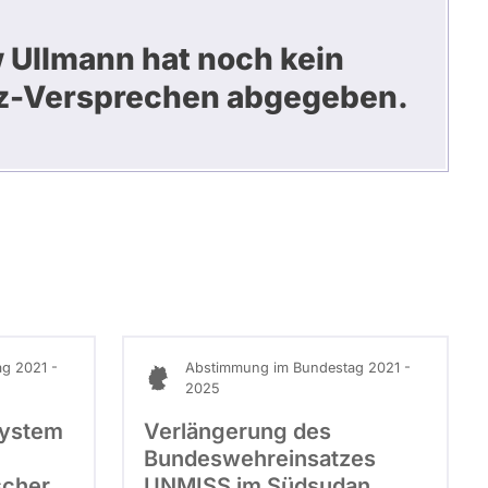
Ullmann hat noch kein
z-Versprechen abgegeben.
g 2021 -
Abstimmung im Bundestag 2021 -
2025
system
Verlängerung des
Bundeswehreinsatzes
scher
UNMISS im Südsudan