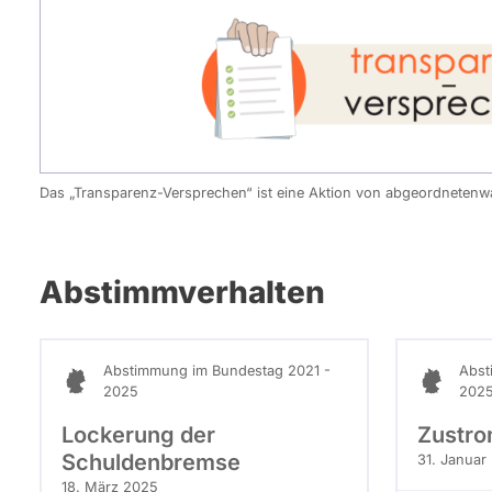
Das „Transparenz-Versprechen“ ist eine Aktion von abgeordneten
Abstimmverhalten
Abstimmung im Bundestag 2021 -
Abst
2025
202
Lockerung der
Zustr
Schuldenbremse
31. Januar
18. März 2025