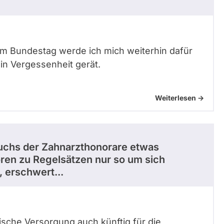
 Bundestag werde ich mich weiterhin dafür
 in Vergessenheit gerät.
Weiterlesen ->
wuchs der Zahnarzthonorare etwas
ren zu Regelsätzen nur so um sich
, erschwert...
nische Versorgung auch künftig für die