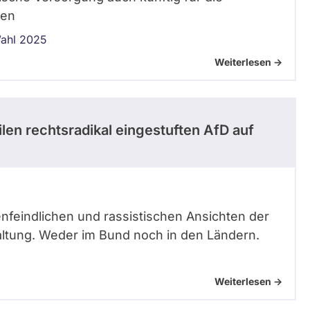
ten
ahl 2025
Weiterlesen ->
ilen rechtsradikal eingestuften AfD auf
enfeindlichen und rassistischen Ansichten der
altung. Weder im Bund noch in den Ländern.
Weiterlesen ->