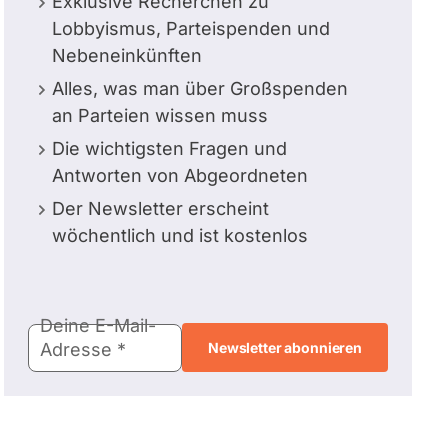
Exklusive Recherchen zu
Lobbyismus, Parteispenden und
Nebeneinkünften
Alles, was man über Großspenden
an Parteien wissen muss
Die wichtigsten Fragen und
Antworten von Abgeordneten
Der Newsletter erscheint
wöchentlich und ist kostenlos
E-
Deine E-Mail-
Mail-
Adresse
Adresse