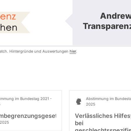
Andrew 
Transparen
watch. Hintergründe und Auswertungen
hier
.
immung im Bundestag 2021 -
Abstimmung im Bundesta
5
2025
ombegrenzungsgesetz
Verlässliches Hilfe
bei
 2025
geschlechtsspezifi