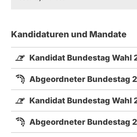
Kandidaturen und Mandate
Kandidat Bundestag Wahl 
Abgeordneter Bundestag 2
Kandidat Bundestag Wahl 
Abgeordneter Bundestag 2