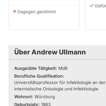
Dafü
Dagegen gestimmt
Über Andrew Ullmann
Ausgeübte Tätigkeit
MdB
Berufliche Qualifikation
Universitätsprofessor für Infektiologie an d
internistische Onkologie und Infektiologie
Wohnort
Würzburg
Geburtsjahr
1963